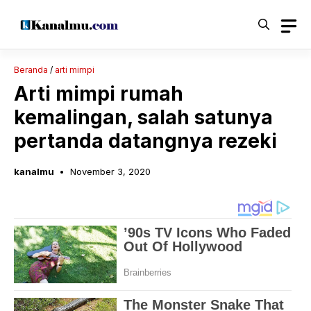
Langsung
ke
isi
Beranda
/
arti mimpi
Arti mimpi rumah
kemalingan, salah satunya
pertanda datangnya rezeki
kanalmu
November 3, 2020