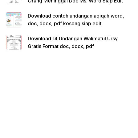
Orang Meninggal Doc Ms. Word Siap Edit
Download contoh undangan aqiqah word,
doc, docx, pdf kosong siap edit
Download 14 Undangan Walimatul Ursy
Gratis Format doc, docx, pdf