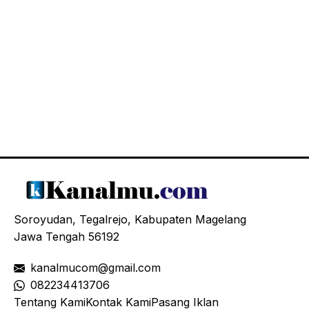
Soroyudan, Tegalrejo, Kabupaten Magelang
Jawa Tengah 56192
kanalmucom@gmail.com
08
2234413706
Tentang Kami
Kontak Kami
Pasang Iklan