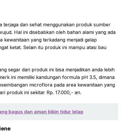
ita terjaga dan sehat menggunakan produk sumber
erwujud. Hal ini disebabkan oleh bahan alami yang ada
ea kewanitaan yang terkadang menjadi gelap
t ketat. Selain itu produk ini mampu atasi bau
ng segar dari produk ini bisa menjadikan anda lebih
merk ini memiliki kandungan formula pH 3.5, dimana
keseimbangan microflora pada area kewanitaan yang
 produk ini sekitar Rp. 17.000,- an.
ang bagus dan aman bikin tidur lelap
iene