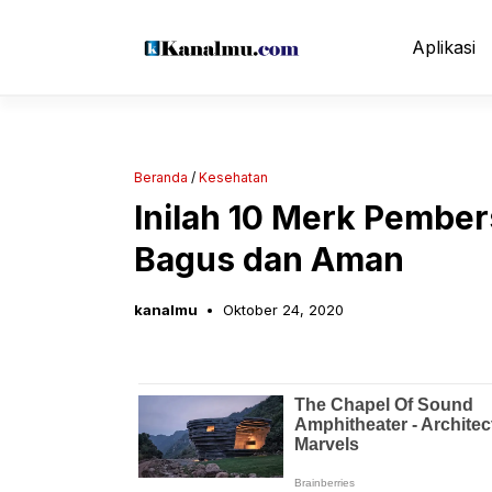
Langsung
ke
Aplikasi
isi
Beranda
/
Kesehatan
Inilah 10 Merk Pembe
Bagus dan Aman
kanalmu
Oktober 24, 2020