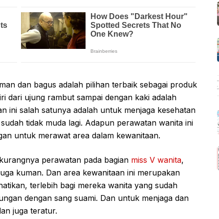
an dan bagus adalah pilihan terbaik sebagai produk
ri dari ujung rambut sampai dengan kaki adalah
n ini salah satunya adalah untuk menjaga kesehatan
 sudah tidak muda lagi. Adapun perawatan wanita ini
engan untuk merawat area dalam kewanitaan.
 kurangnya perawatan pada bagian
miss V wanita
,
 juga kuman. Dan area kewanitaan ini merupakan
hatikan, terlebih bagi mereka wanita yang sudah
bungan dengan sang suami. Dan untuk menjaga dan
dan juga teratur.