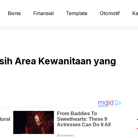
Bisnis
Finansial
Template
Otomotif
Ka
rsih Area Kewanitaan yang