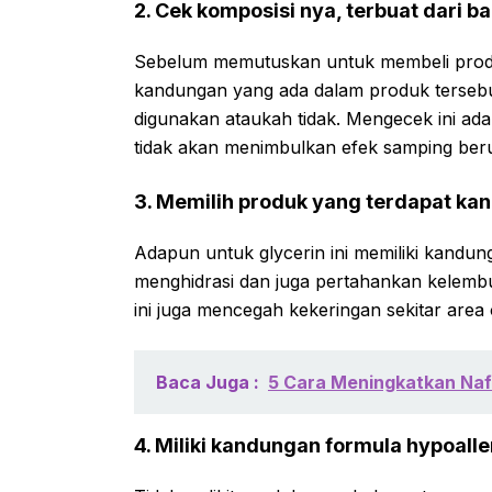
2. Cek komposisi nya, terbuat dari b
Sebelum memutuskan untuk membeli prod
kandungan yang ada dalam produk tersebu
digunakan ataukah tidak. Mengecek ini ada
tidak akan menimbulkan efek samping berup
3. Memilih produk yang terdapat ka
Adapun untuk glycerin ini memiliki kandu
menghidrasi dan juga pertahankan kelembut
ini juga mencegah kekeringan sekitar area
Baca Juga :
5 Cara Meningkatkan Na
4. Miliki kandungan formula hypoall