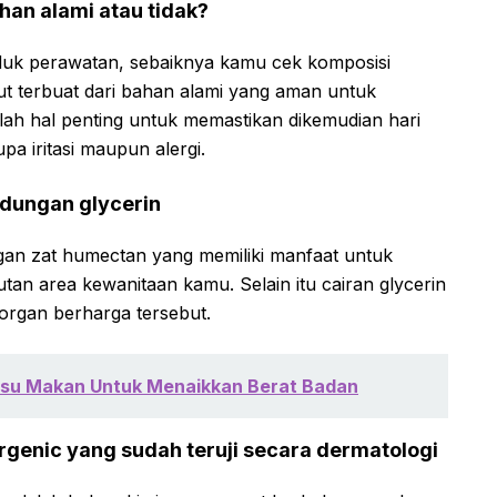
ahan alami atau tidak?
uk perawatan, sebaiknya kamu cek komposisi
t terbuat dari bahan alami yang aman untuk
lah hal penting untuk memastikan dikemudian hari
a iritasi maupun alergi.
ndungan glycerin
ngan zat humectan yang memiliki manfaat untuk
an area kewanitaan kamu. Selain itu cairan glycerin
 organ berharga tersebut.
fsu Makan Untuk Menaikkan Berat Badan
ergenic yang sudah teruji secara dermatologi