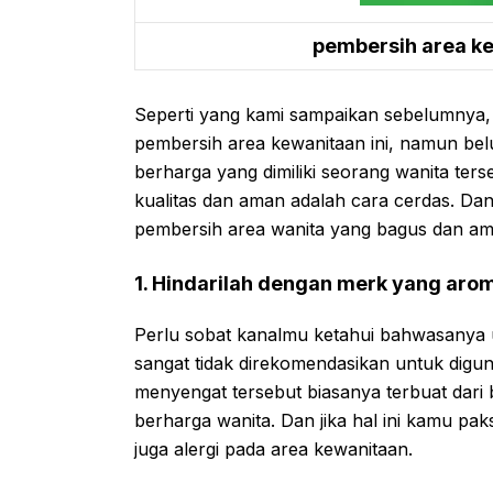
pembersih area k
Seperti yang kami sampaikan sebelumnya,
pembersih area kewanitaan ini, namun be
berharga yang dimiliki seorang wanita ters
kualitas dan aman adalah cara cerdas. Dan
pembersih area wanita yang bagus dan am
1. Hindarilah dengan merk yang ar
Perlu sobat kanalmu ketahui bahwasanya 
sangat tidak direkomendasikan untuk digu
menyengat tersebut biasanya terbuat dar
berharga wanita. Dan jika hal ini kamu pak
juga alergi pada area kewanitaan.