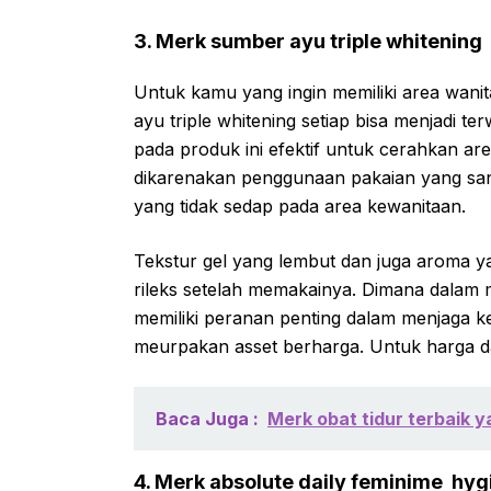
3. Merk sumber ayu triple whitening
Untuk kamu yang ingin memiliki area wan
ayu triple whitening setiap bisa menjadi t
pada produk ini efektif untuk cerahkan ar
dikarenakan penggunaan pakaian yang sanga
yang tidak sedap pada area kewanitaan.
Tekstur gel yang lembut dan juga aroma ya
rileks setelah memakainya. Dimana dalam 
memiliki peranan penting dalam menjaga 
meurpakan asset berharga. Untuk harga dari
Baca Juga :
Merk obat tidur terbaik y
4. Merk absolute daily feminime hyg