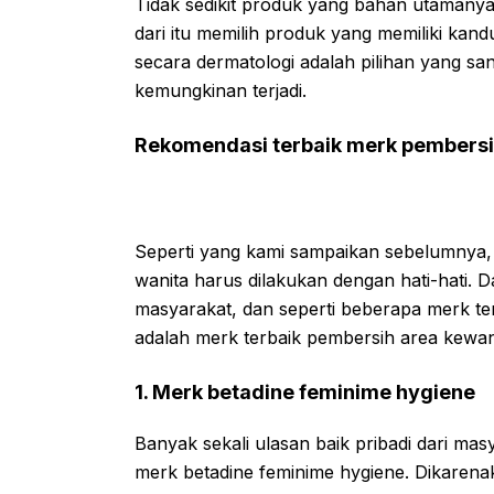
Tidak sedikit produk yang bahan utamany
dari itu memilih produk yang memiliki kand
secara dermatologi adalah pilihan yang sang
kemungkinan terjadi.
Rekomendasi terbaik merk pembersi
Seperti yang kami sampaikan sebelumnya
wanita harus dilakukan dengan hati-hati. D
masyarakat, dan seperti beberapa merk ter
adalah merk terbaik pembersih area kewan
1. Merk betadine feminime hygiene
Banyak sekali ulasan baik pribadi dari ma
merk betadine feminime hygiene. Dikarena