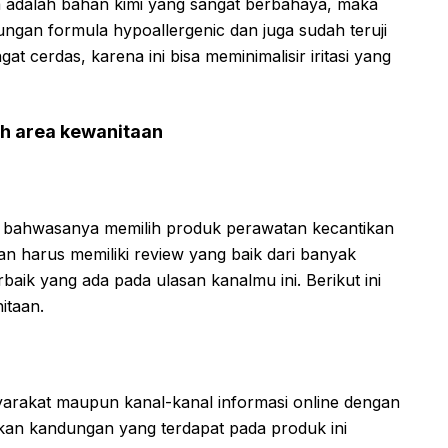
a adalah bahan kimi yang sangat berbahaya, maka
ungan formula hypoallergenic dan juga sudah teruji
at cerdas, karena ini bisa meminimalisir iritasi yang
h area kewanitaan
, bahwasanya memilih produk perawatan kecantikan
an harus memiliki review yang baik dari banyak
baik yang ada pada ulasan kanalmu ini. Berikut ini
itaan.
syarakat maupun kanal-kanal informasi online dengan
kan kandungan yang terdapat pada produk ini