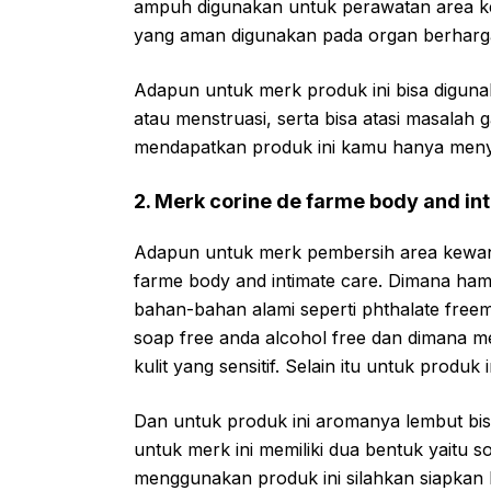
ampuh digunakan untuk perawatan area kew
yang aman digunakan pada organ berharga
Adapun untuk merk produk ini bisa digun
atau menstruasi, serta bisa atasi masalah 
mendapatkan produk ini kamu hanya menyia
2. Merk corine de farme body and in
Adapun untuk merk pembersih area kewan
farme body and intimate care. Dimana ham
bahan-bahan alami seperti phthalate freem
soap free anda alcohol free dan dimana m
kulit yang sensitif. Selain itu untuk produ
Dan untuk produk ini aromanya lembut bis
untuk merk ini memiliki dua bentuk yaitu s
menggunakan produk ini silahkan siapkan b