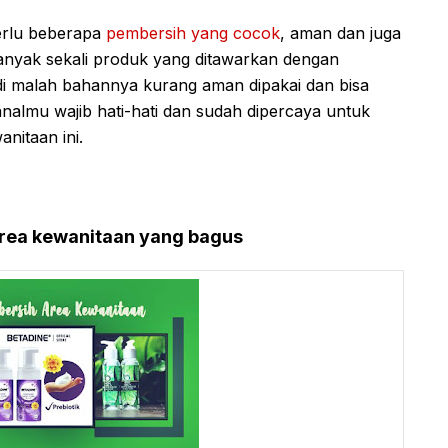
erlu beberapa
pembersih yang cocok
, aman dan juga
banyak sekali produk yang ditawarkan dengan
di malah bahannya kurang aman dipakai dan bisa
analmu wajib hati-hati dan sudah dipercaya untuk
itaan ini.
 area kewanitaan yang bagus