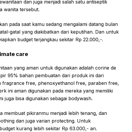
anitaan dan juga menjadi salah satu antiseptik
 wanita tersebut.
akan pada saat kamu sedang mengalami datang bulan
gatal-gatal yang diakibatkan dari keputihan. Dan untuk
pkan budget terjangkau sekitar Rp 22.000,-.
timate care
itaan yang aman untuk digunakan adalah corine de
pir 95% bahan pembuatan dari produk ini dari
 fragrance free, phenoxyethanol free, paraben free,
erk ini aman digunakan pada mereka yang memiliki
k ini juga bisa digunakan sebagai bodywash.
a membuat pikiranmu menjadi lebih tenang, dan
oothing dan juga varian protecting. Untuk
udget kurang lebih sekitar Rp 63.000,- an.