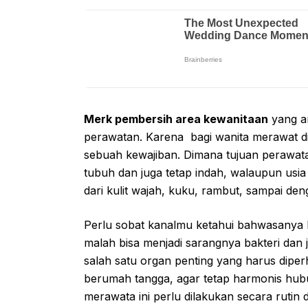
Merk pembersih area kewanitaan
yang am
perawatan. Karena bagi wanita merawat di
sebuah kewajiban. Dimana tujuan perawata
tubuh dan juga tetap indah, walaupun usia
dari kulit wajah, kuku, rambut, sampai d
Perlu sobat kanalmu ketahui bahwasanya
malah bisa menjadi sarangnya bakteri dan
salah satu organ penting yang harus diper
berumah tangga, agar tetap harmonis hu
merawata ini perlu dilakukan secara rutin 