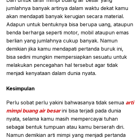
Dan untuk tafsir mimpi buang air besar yang
jumlahnya banyak artinya dalam waktu dekat kamu
akan mendapati banyak kerugian secara material.
Adapun untuk bentuknya bisa berupa uang, ataupun
benda berharga seperti motor, mobil ataupun emas
berlian yang jumlahnya cukup banyak. Namun
demikian jika kamu mendapati pertanda buruk ini,
bisa sedini mungkin mempersiapkan sesuatu untuk
melakukan pencegahan hal tersebut agar tidak
menjadi kenyataan dalam dunia nyata.
Kesimpulan
Perlu sobat perlu yakini bahwasanya tidak semua
arti
mimpi buang air besar
ini bisa terjadi pada dunia
nyata, selama kamu masih mempercayai tuhan
sebagai bentuk tumpuan atau kamu berserah diri.
Namun demikian arti mimpi yang menjadi pertanda