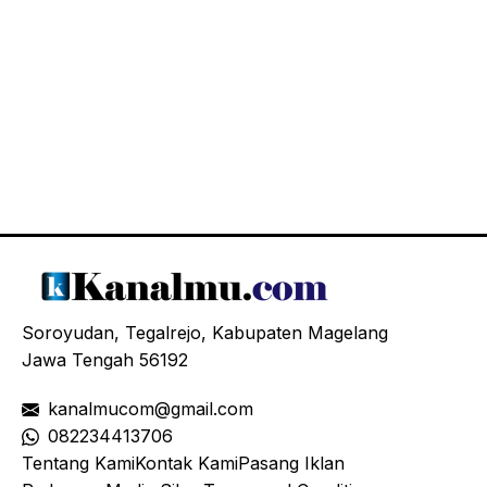
Soroyudan, Tegalrejo, Kabupaten Magelang
Jawa Tengah 56192
kanalmucom@gmail.com
08
2234413706
Tentang Kami
Kontak Kami
Pasang Iklan