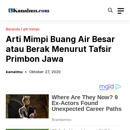
Langsung
ke
isi
Beranda
/
arti mimpi
Arti Mimpi Buang Air Besar
atau Berak Menurut Tafsir
Primbon Jawa
kanalmu
Oktober 27, 2020