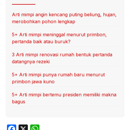
Arti mimpi angin kencang puting beliung, hujan,
merobohkan pohon lengkap
5+ Arti mimpi meninggal menurut primbon,
pertanda baik atau buruk?
3 Arti mimpi renovasi rumah bentuk pertanda
datangnya rezeki
5+ Arti mimpi punya rumah baru menurut
primbon jawa kuno
5+ Arti mimpi bertemu presiden memiliki makna
bagus
F
X
W