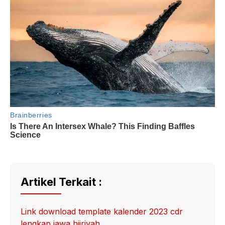
Artikel Terkait :
Link download template kalender 2023 cdr
lengkap jawa hijriyah