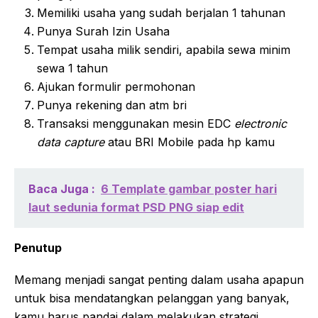
Memiliki usaha yang sudah berjalan 1 tahunan
Punya Surah Izin Usaha
Tempat usaha milik sendiri, apabila sewa minim
sewa 1 tahun
Ajukan formulir permohonan
Punya rekening dan atm bri
Transaksi menggunakan mesin EDC
electronic
data capture
atau BRI Mobile pada hp kamu
Baca Juga :
6 Template gambar poster hari
laut sedunia format PSD PNG siap edit
Penutup
Memang menjadi sangat penting dalam usaha apapun
untuk bisa mendatangkan pelanggan yang banyak,
kamu harus pandai dalam melakukan strategi