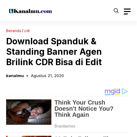
Langsung
ke
isi
Beranda
/
cdr
Download Spanduk &
Standing Banner Agen
Brilink CDR Bisa di Edit
kanalmu
Agustus 21, 2020