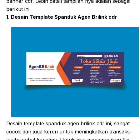
banner cdr. Lebih detail tampilan nya adalah sebagai
berikut ini.
1. Desain Template Spanduk Agen Brilink cdr
Desain template spanduk agen brilink cdr ini, sangat
cocok dan juga keren untuk meningkatkan transaksi
usaha sobat kanalmu. Untuk bisa menggunakan file