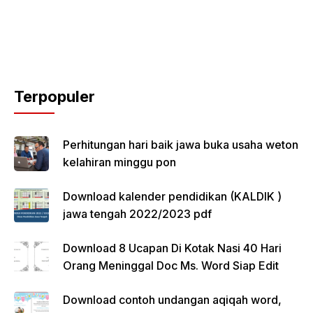
Terpopuler
Perhitungan hari baik jawa buka usaha weton
kelahiran minggu pon
Download kalender pendidikan (KALDIK )
jawa tengah 2022/2023 pdf
Download 8 Ucapan Di Kotak Nasi 40 Hari
Orang Meninggal Doc Ms. Word Siap Edit
Download contoh undangan aqiqah word,