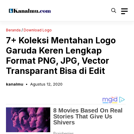
Langsung
ke
isi
Beranda
/
Download Logo
7+ Koleksi Mentahan Logo
Garuda Keren Lengkap
Format PNG, JPG, Vector
Transparant Bisa di Edit
kanalmu
Agustus 12, 2020