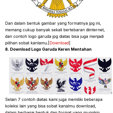
Dan dalam bentuk gambar yang formatnya jpg ini,
memang cukup banyak sekali bertebaran diinternet,
dan contoh logo garuda jpg diatas bisa juga menjadi
pilihan sobat kanlamu.[
Download
]
8. Download Logo Garuda Keren Mentahan
Selain 7 contoh diatas kami juga memiliki beberapa
koleksi lain yang bisa sobat kanalmu download,
dalam berbagai bentuk dan format yang mungkin