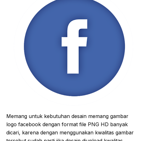
Memang untuk kebutuhan desain memang gambar
logo facebook dengan format file PNG HD banyak
dicari, karena dengan menggunakan kwalitas gambar
tersebut sudah pasti jika desain diupload kwalitas