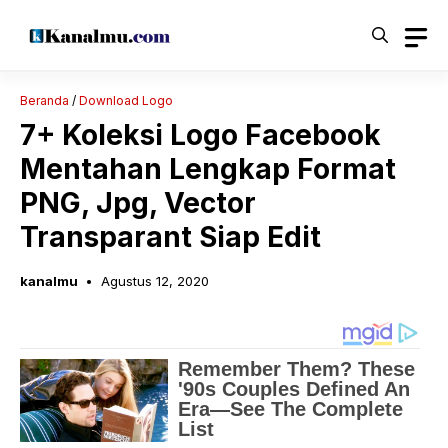
Langsung
ke
isi
Beranda
/
Download Logo
7+ Koleksi Logo Facebook
Mentahan Lengkap Format
PNG, Jpg, Vector
Transparant Siap Edit
kanalmu
Agustus 12, 2020