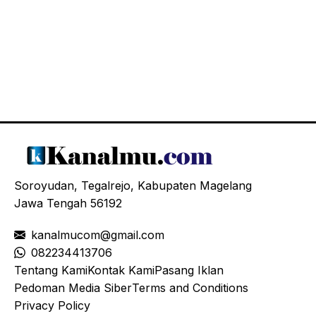
Soroyudan, Tegalrejo, Kabupaten Magelang
Jawa Tengah 56192
kanalmucom@gmail.com
08
2234413706
Tentang Kami
Kontak Kami
Pasang Iklan
Pedoman Media Siber
Terms and Conditions
Privacy Policy