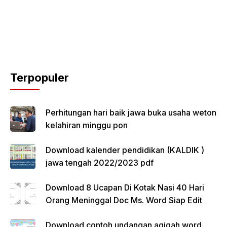
Terpopuler
Perhitungan hari baik jawa buka usaha weton
kelahiran minggu pon
Download kalender pendidikan (KALDIK )
jawa tengah 2022/2023 pdf
Download 8 Ucapan Di Kotak Nasi 40 Hari
Orang Meninggal Doc Ms. Word Siap Edit
Download contoh undangan aqiqah word,