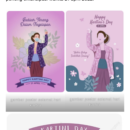
gambar poster selamat hari
gambar poster selamat hari
kartini
kartini