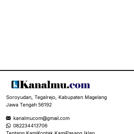
Soroyudan, Tegalrejo, Kabupaten Magelang
Jawa Tengah 56192
kanalmucom@gmail.com
08
2234413706
Tentang Kami
Kontak Kami
Pasang Iklan