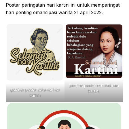
Poster peringatan hari kartini ini untuk memperingati
hari penting emansipasi wanita 21 april 2022.
gambar poster selamat hari
gambar poster selamat hari
kartini
kartini