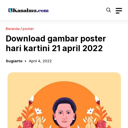
Langsung
ke
isi
Beranda
/
poster
Download gambar poster
hari kartini 21 april 2022
Sugiarto
April 4, 2022