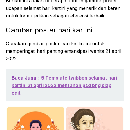
Berikut ini adalah beberapa contoh gambar poster
ucapan selamat hari kartini yang menarik dan keren
untuk kamu jadikan sebagai referensi terbaik.
Gambar poster hari kartini
Gunakan gambar poster hari kartini ini untuk
memperingati hari penting emansipasi wanita 21 april
2022.
Baca Juga :
5 Template twibbon selamat hari
kartini 21 april 2022 mentahan psd png siap
edit