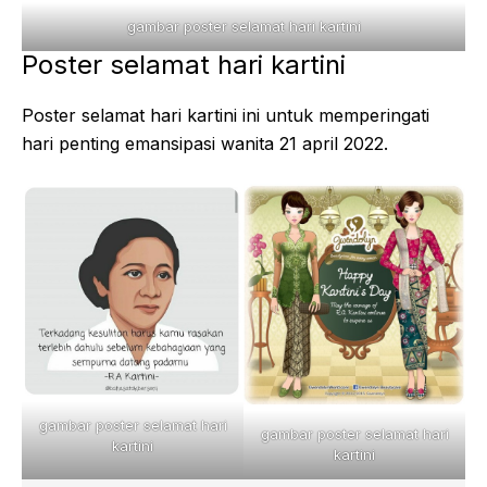
gambar poster selamat hari kartini
Poster selamat hari kartini
Poster selamat hari kartini ini untuk memperingati
hari penting emansipasi wanita 21 april 2022.
gambar poster selamat hari
gambar poster selamat hari
kartini
kartini