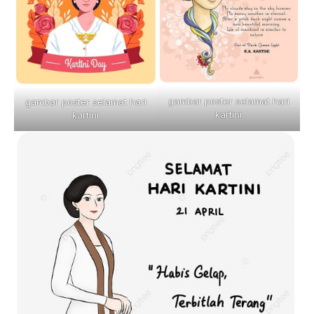
gambar poster selamat hari
gambar poster selamat hari
kartini
kartini