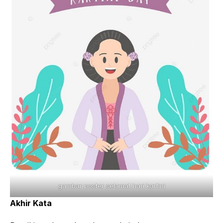
gambar poster selamat hari kartini
Akhir Kata