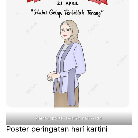
gambar poster selamat hari kartini
Poster peringatan hari kartini