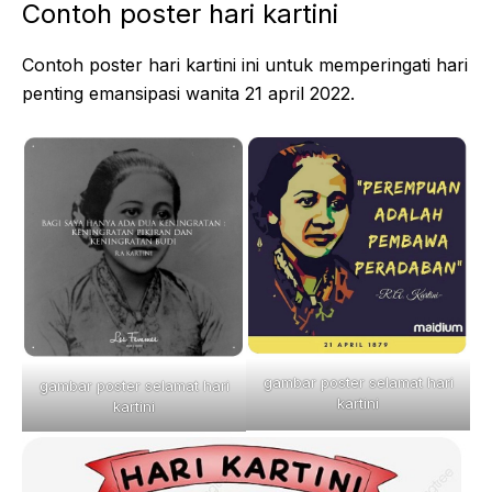
Contoh poster hari kartini
Contoh poster hari kartini ini untuk memperingati hari
penting emansipasi wanita 21 april 2022.
gambar poster selamat hari
gambar poster selamat hari
kartini
kartini