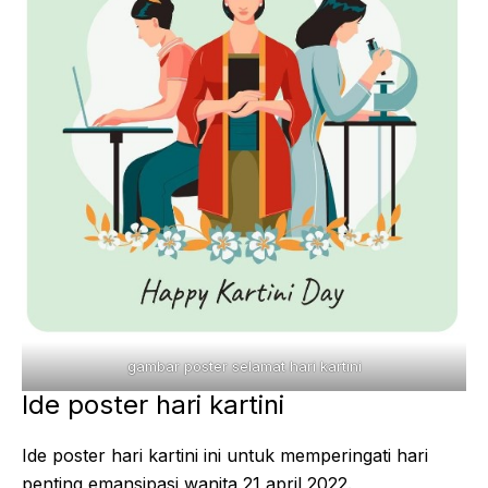
gambar poster selamat hari kartini
Ide poster hari kartini
Ide poster hari kartini ini untuk memperingati hari
penting emansipasi wanita 21 april 2022.