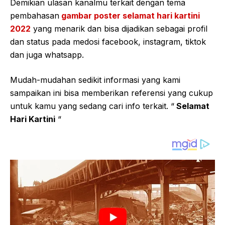
Demikian ulasan kanalmu terkait dengan tema
pembahasan
gambar poster selamat hari kartini
2022
yang menarik dan bisa dijadikan sebagai profil
dan status pada medosi facebook, instagram, tiktok
dan juga whatsapp.
Mudah-mudahan sedikit informasi yang kami
sampaikan ini bisa memberikan referensi yang cukup
untuk kamu yang sedang cari info terkait. “
Selamat
Hari Kartini
“