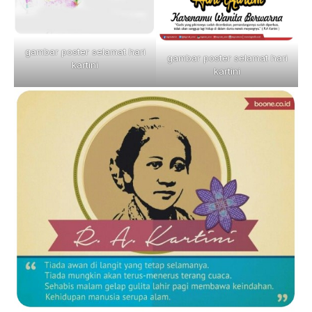
gambar poster selamat hari
gambar poster selamat hari
kartini
kartini