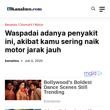
Langsung
ke
isi
Beranda
/
Otomotif
/
Motor
Waspadai adanya penyakit
ini, akibat kamu sering naik
motor jarak jauh
kanalmu
Juli 4, 2020