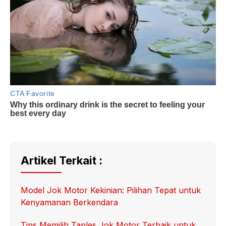
Artikel Terkait :
Model Jok Motor Kekinian: Pilihan Tepat untuk
Kenyamanan Berkendara
Tips Memilih Taples Jok Motor Terbaik untuk