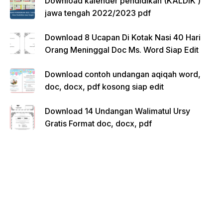
Download kalender pendidikan (KALDIK )
jawa tengah 2022/2023 pdf
Download 8 Ucapan Di Kotak Nasi 40 Hari
Orang Meninggal Doc Ms. Word Siap Edit
Download contoh undangan aqiqah word,
doc, docx, pdf kosong siap edit
Download 14 Undangan Walimatul Ursy
Gratis Format doc, docx, pdf