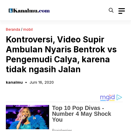
Langsung
ke
isi
Beranda
/
mobil
Kontroversi, Video Supir
Ambulan Nyaris Bentrok vs
Pengemudi Calya, karena
tidak ngasih Jalan
kanalmu
Juni 16, 2020