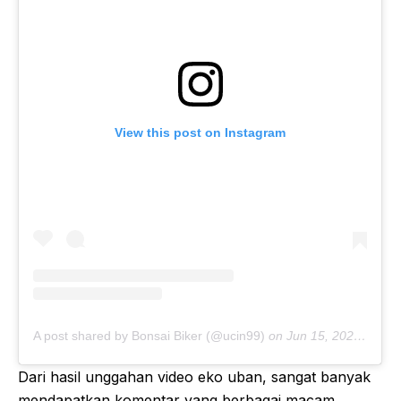
View this post on Instagram
A post shared by Bonsai Biker (@ucin99)
on
Jun 15, 2020 at 5:28am PDT
Dari hasil unggahan video eko uban, sangat banyak
mendapatkan komentar yang berbagai macam,