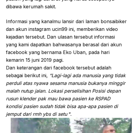
dibawa kerumah sakit.
Informasi yang kanalmu lansir dari laman bonsaibiker
dan akun instagram ucin99 ini, memberikan video
kejadian tersebut. Dan ulasan tersebut informasi
yang kami dapatkan bahwasanya berasal dari akun
facebook yang bernama Eko Uban, pada hari
kemarin 15 juni 2019 pagi.
Dan keterangan dari facebook tersebut adalah
sebagai berikut ini,
“Lagi-lagi ada manusia yang tidak
perduli atas nyawa sesama manusia bukanya minggir
malah nutup jalan. Lokasi perselisihan Posisi depan
rusun klender pak mau bawa pasien ke RSPAD
kondisi pasien sudah tidak bisa apa-apa pasien di
jemput dari rmh ybs di setu
“.