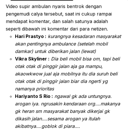
Video supir ambulan nyaris bentrok dengan
pengemudi calya tersebut, saat ini cukup rampai
mendapat komentar, dan salah satunya adalah
seperti dibawah ini komentar dari para netizen.
Hari Prastyo :
kurangnya kesadaran masyarakat
akan pentingnya ambulance (setelah mobil
damkar) untuk diberikan jalan (lewat)
Vikra Skyliner :
Dia beli mobil bisa om, tapi beli
otak otak di pinggir jalan aja ga mampu,
akaowkwow jual aja mobilnya itu dia suruh beli
otak otak di pinggir jalan biar dia ngerti yg
namanya prioritas
Hariyanto S Rio :
ngawal gk ada untungnya.
arogan iya. ngrusakin kendaraan org….makanya
gk heran sm masyarakat banyak dikerjai gk
dikasih jalan….sesama arogan ya itulah
akibatnya….goblok di piara….