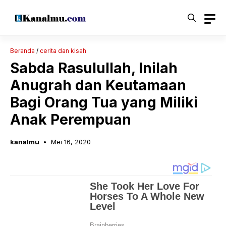
Langsung
ke
isi
Beranda
/
cerita dan kisah
Sabda Rasulullah, Inilah
Anugrah dan Keutamaan
Bagi Orang Tua yang Miliki
Anak Perempuan
kanalmu
Mei 16, 2020