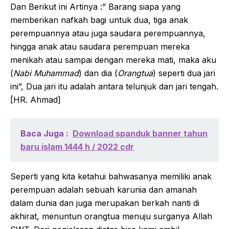
Dan Berikut ini Artinya :” Barang siapa yang
memberikan nafkah bagi untuk dua, tiga anak
perempuannya atau juga saudara perempuannya,
hingga anak atau saudara perempuan mereka
menikah atau sampai dengan mereka mati, maka aku
(
Nabi Muhammad
) dan dia (
Orangtua
) seperti dua jari
ini”, Dua jari itu adalah antara telunjuk dan jari tengah.
[HR. Ahmad]
Baca Juga :
Download spanduk banner tahun
baru islam 1444 h / 2022 cdr
Seperti yang kita ketahui bahwasanya memiliki anak
perempuan adalah sebuah karunia dan amanah
dalam dunia dan juga merupakan berkah nanti di
akhirat, menuntun orangtua menuju surganya Allah