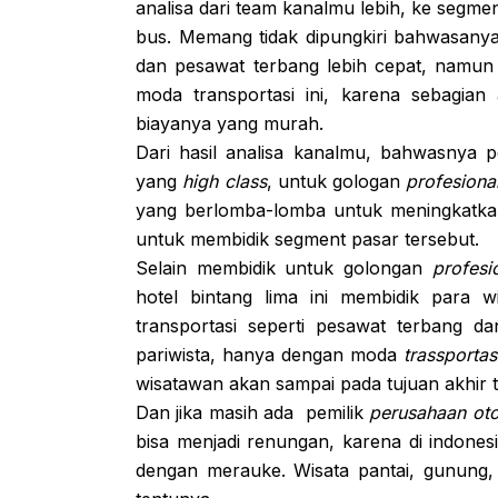
analisa dari team kanalmu lebih, ke segme
bus. Memang tidak dipungkiri bahwasanya
dan pesawat terbang lebih cepat, namu
moda transportasi ini, karena sebagian
biayanya yang murah.
Dari hasil analisa kanalmu, bahwasnya p
yang
high class
, untuk gologan
profesiona
yang berlomba-lomba untuk meningkatkan 
untuk membidik segment pasar tersebut.
Selain membidik untuk golongan
profesi
hotel bintang lima ini membidik para 
transportasi seperti pesawat terbang d
pariwista, hanya dengan moda
trassporta
wisatawan akan sampai pada tujuan akhir t
Dan jika masih ada pemilik
perusahaan ot
bisa menjadi renungan, karena di indonesi
dengan merauke. Wisata pantai, gunung,