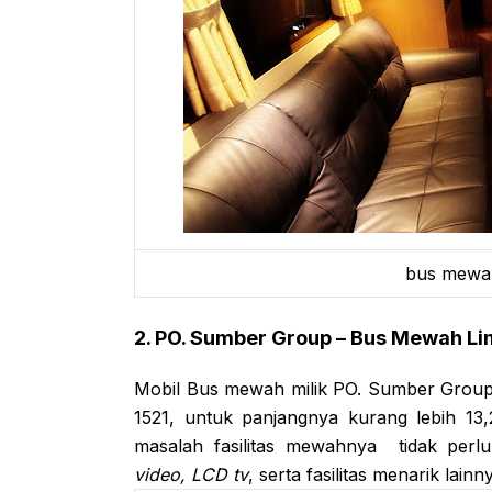
bus mewah
2. PO. Sumber Group – Bus Mewah Li
Mobil Bus mewah milik PO. Sumber Group 
1521, untuk panjangnya kurang lebih 1
masalah fasilitas mewahnya tidak perlu
video, LCD tv
, serta fasilitas menarik lainn