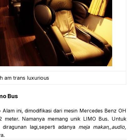
 am trans luxurious
mo Bus
Alam ini, dimodifikasi dari mesin Mercedes Benz OH
3,2 meter. Namanya memang unik LIMO Bus. Untuk
 diragunan lagi,seperti adanya
meja makan,,audio,
ya.