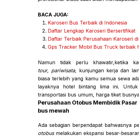
BACA JUGA:
Karoseri Bus Terbaik di Indonesia
Daftar Lengkap Karoseri Bersertifikat
Daftar Terbaik Perusahaan Karoseri d
Gps Tracker Mobil Bus Truck terbaik
Namun tidak perlu khawatir,ketika
tour
,
pariwisata,
kunjungan kerja dan lai
biasa terlebih yang kamu semua sewa a
layaknya hotel bintang lima ini. Unt
transportasi bus umum, harga tiket busnya
Perusahaan Otobus Membidik Pasar pr
bus mewah
Ada sebagian berpendapat bahwasnya pe
otobus
melakukan ekspansi besar-besar