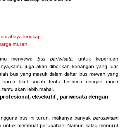
i surabaya lengkap
 harga murah
 kamu menyewa
bus pariwisata
, untuk keperluan
nnya,kamu juga akan diberikan kenangan yang luar
dalah bus yang masuk dalam daftar bus mewah yang
uk harga tiket sudah tentu berbeda dengan moda
 tentu akan lebih mahal.
ofesional, eksekutif , pariwisata dengan
ngguna bus ini turun, makanya banyak
perusahaan
an untuk membuat perubahan. Namun kalau menurut