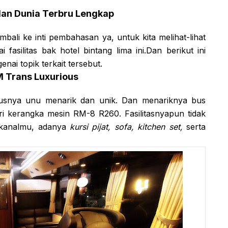
dan Dunia Terbru Lengkap
mbali ke inti pembahasan ya, untuk kita melihat-lihat
silitas bak hotel bintang lima ini.Dan berikut ini
ai topik terkait tersebut.
M Trans Luxurious
usnya unu menarik dan unik. Dan menariknya bus
ri kerangka mesin RM-8 R260. Fasilitasnyapun tidak
 kanalmu, adanya
kursi pijat, sofa, kitchen set,
serta