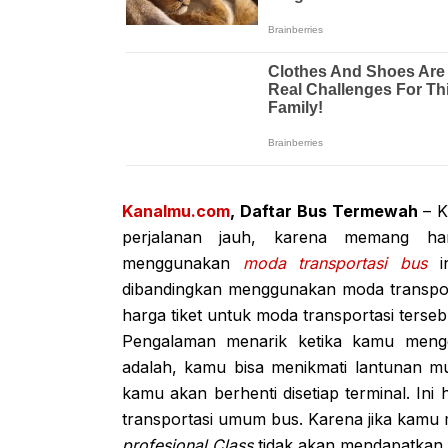
Kanalmu.com
, Daftar Bus Termewah
– 
perjalanan jauh, karena memang ha
menggunakan
moda transportasi bus
in
dibandingkan menggunakan moda transport
harga tiket untuk moda transportasi ters
Pengalaman menarik ketika kamu mengg
adalah, kamu bisa menikmati lantunan mu
kamu akan berhenti disetiap terminal. I
transportasi umum bus. Karena jika ka
profesional Class
tidak akan mendapatkan k