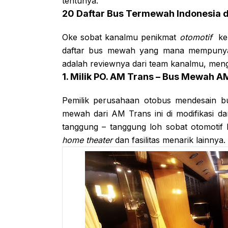
tentunya.
20 Daftar Bus Termewah Indonesia 
Oke sobat kanalmu penikmat
otomotif
ke
daftar bus mewah yang mana mempunyai fa
adalah reviewnya dari team kanalmu, mengen
1. Milik PO. AM Trans – Bus Mewah A
Pemilik perusahaan otobus mendesain b
mewah dari AM Trans ini di modifikasi da
tanggung – tanggung loh sobat otomotif
home theater
dan fasilitas menarik lainnya.