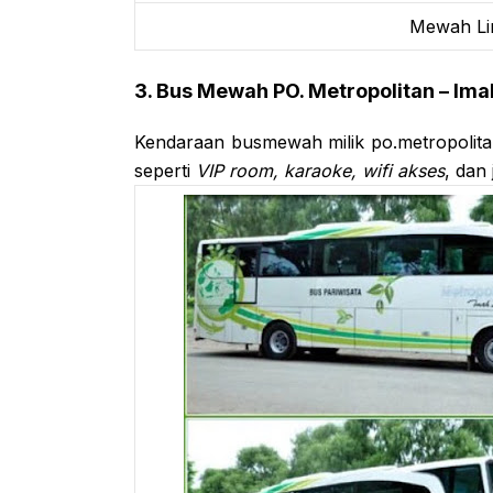
Mewah Li
3. Bus Mewah PO. Metropolitan – I
Kendaraan busmewah milik po.metropolitan
seperti
VIP room, karaoke, wifi akses
, dan 