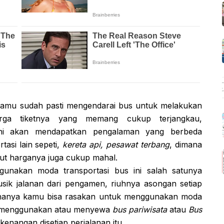
Kamu sudah pasti mengendarai bus untuk melakukan
rga tiketnya yang memang cukup terjangkau,
i akan mendapatkan pengalaman yang berbeda
asi lain sepeti,
kereta api, pesawat terbang
, dimana
ebut harganya juga cukup mahal.
unakan moda transportasi bus ini salah satunya
sik jalanan dari pengamen, riuhnya asongan setiap
ni hanya kamu bisa rasakan untuk menggunakan moda
mu menggunakan atau menyewa
bus pariwisata
atau
Bus
enangan disetiap perjalanan itu.