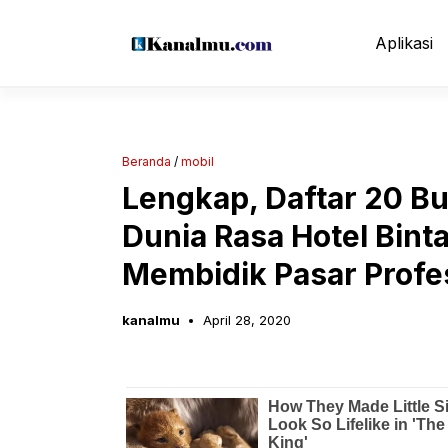
Langsung
ke
Aplikasi
isi
Beranda
/
mobil
Lengkap, Daftar 20 B
Dunia Rasa Hotel Bint
Membidik Pasar Profes
kanalmu
April 28, 2020