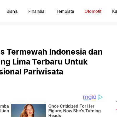
Bisnis
Finansial
Template
Otomotif
Ka
us Termewah Indonesia dan
ang Lima Terbaru Untuk
ional Pariwisata