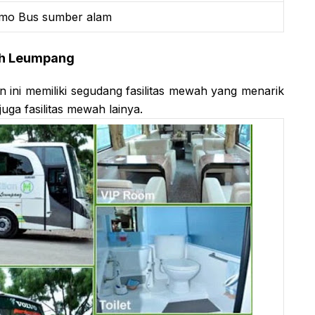
mo Bus sumber alam
mah Leumpang
 ini memiliki segudang fasilitas mewah yang menarik
juga fasilitas mewah lainya.