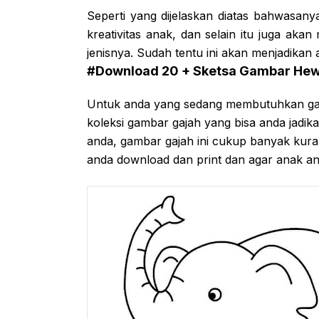
Seperti yang dijelaskan diatas bahwasany
kreativitas anak, dan selain itu juga a
jenisnya. Sudah tentu ini akan menjadika
#Download 20 + Sketsa Gambar Hew
Untuk anda yang sedang membutuhkan ga
koleksi gambar gajah yang bisa anda jadi
anda, gambar gajah ini cukup banyak kuran
anda download dan print dan agar anak an