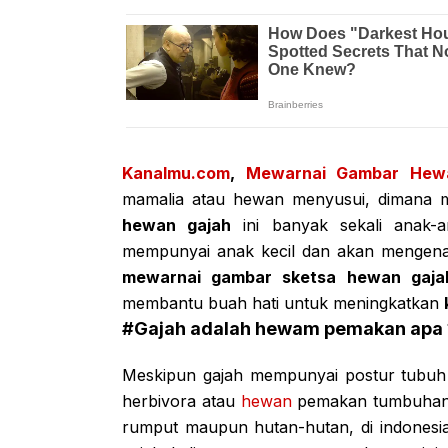
Kanalmu.com
,
Mewarnai Gambar Hew
mamalia atau hewan menyusui, dimana m
hewan gajah
ini banyak sekali anak-
mempunyai anak kecil dan akan mengenal
mewarnai gambar sketsa hewan gaja
membantu buah hati untuk meningkatkan
#Gajah adalah hewam pemakan apa 
Meskipun gajah mempunyai postur tubuh 
herbivora atau
hewan
pemakan tumbuhan,
rumput maupun hutan-hutan, di indonesia 