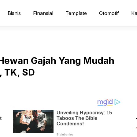
Bisnis
Finansial
Template
Otomotif
Ka
 Hewan Gajah Yang Mudah
, TK, SD