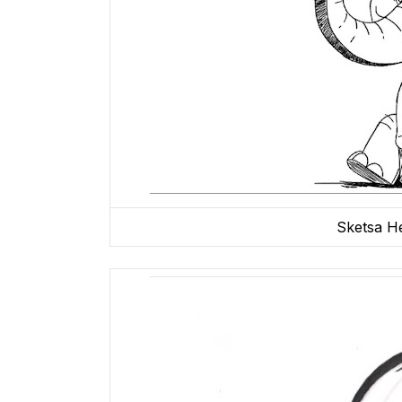
Sketsa H