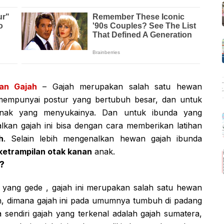
an Gajah
– Gajah merupakan salah satu hewan
empunyai postur yang bertubuh besar, dan untuk
anak yang menyukainya. Dan untuk ibunda yang
kan gajah ini bisa dengan cara memberikan latihan
h
. Selain lebih mengenalkan hewan gajah ibunda
ketrampilan otak kanan
anak.
?
yang gede , gajah ini merupakan salah satu hewan
 dimana gajah ini pada umumnya tumbuh di padang
sendiri gajah yang terkenal adalah gajah sumatera,