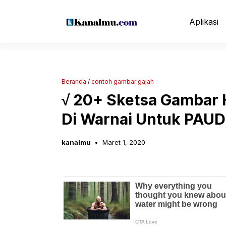
Langsung
ke
Aplikasi
isi
Beranda
/
contoh gambar gajah
√ 20+ Sketsa Gambar
Di Warnai Untuk PAUD
kanalmu
Maret 1, 2020