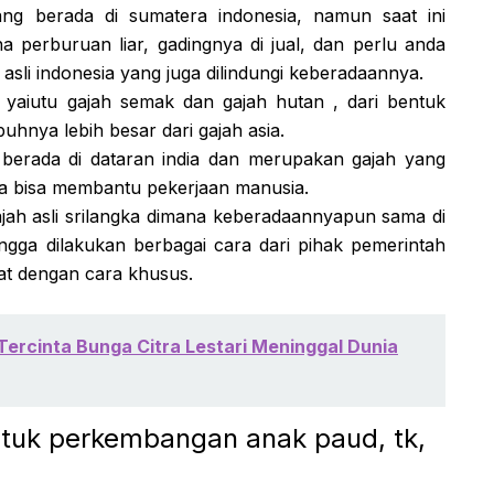
g berada di sumatera indonesia, namun saat ini
 perburuan liar, gadingnya di jual, dan perlu anda
h asli indonesia yang juga dilindungi keberadaannya.
yaiutu gajah semak dan gajah hutan , dari bentuk
buhnya lebih besar dari gajah asia.
 berada di dataran india dan merupakan gajah yang
ga bisa membantu pekerjaan manusia.
ajah asli srilangka dimana keberadaannyapun sama di
ngga dilakukan berbagai cara dari pihak pemerintah
wat dengan cara khusus.
 Tercinta Bunga Citra Lestari Meninggal Dunia
uk perkembangan anak paud, tk,