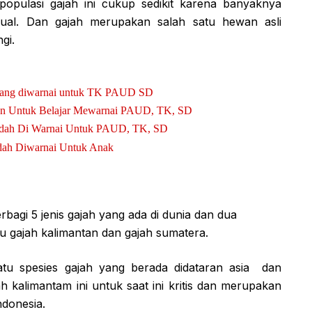
populasi gajah ini cukup sedikit karena banyaknya
 jual. Dan gajah merupakan salah satu hewan asli
gi.
pang diwarnai untuk TK PAUD SD
n Untuk Belajar Mewarnai PAUD, TK, SD
dah Di Warnai Untuk PAUD, TK, SD
dah Diwarnai Untuk Anak
bagi 5 jenis gajah yang ada di dunia dan dua
itu gajah kalimantan dan gajah sumatera.
tu spesies gajah yang berada didataran asia dan
ah kalimantam ini untuk saat ini kritis dan merupakan
ndonesia.