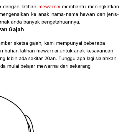
a dengan latihan
mewarnai
membantu meningkatkan
kan mengenalkan ke anak nama-nama hewan dan jenis-
n anak anda banyak pengetahuannya.
an Gajah
mbar sketsa gajah, kami mempunyai beberapa
kan bahan latihan mewarnai untuk anak kesayangan
g lebih ada sekitar 20an. Tunggu apa lagi sialahkan
da mulai belajar mewarnai dari sekarang.