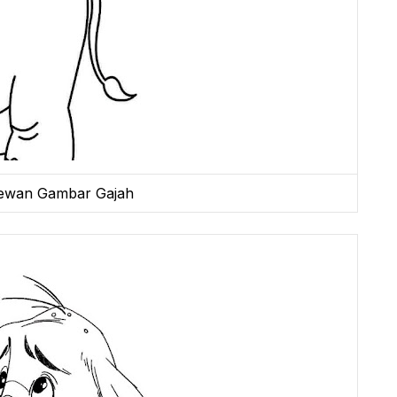
ewan Gambar Gajah