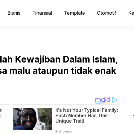
Bisnis
Finansial
Template
Otomotif
Ka
lah Kewajiban Dalam Islam,
sa malu ataupun tidak enak