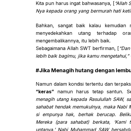
Kita pun harus ingat bahwasanya, [
“Allah
Nya kepada orang yang bermurah hati keti
Bahkan, sangat baik kalau kemudian 
menyedekahkan utang terhadap ora
mengembalikannya, itu lebih baik.
Sebagaimana Allah SWT berfirman, [
“Dan 
lebih baik bagimu, jika kamu mengetahui,”
#Jika Menagih hutang dengan lembut
Namun dalam kondisi tertentu dan terpak
“keras”
namun harus tetap santun. S
menagih utang kepada Rasulullah SAW, s
sahabat hendak memukulnya, maka Nabi 
si empunya hak, berhak berucap. Belik
Mereka (para sahabat) berkata, ‘Kami 
untanya.’ Nabi Muhammad SAW bersabda, 