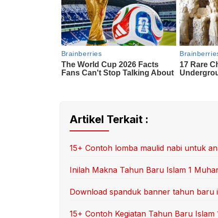
Artikel Terkait :
15+ Contoh lomba maulid nabi untuk a
Inilah Makna Tahun Baru Islam 1 Muha
Download spanduk banner tahun baru i
15+ Contoh Kegiatan Tahun Baru Islam