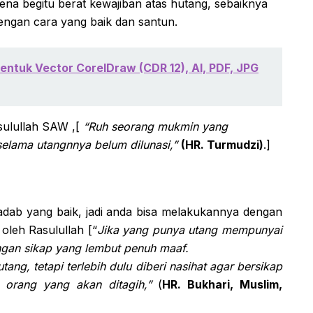
ena begitu berat kewajiban atas hutang, sebaiknya
ngan cara yang baik dan santun.
ntuk Vector CorelDraw (CDR 12), AI, PDF, JPG
sulullah SAW ,[
“Ruh seorang mukmin yang
elama utangnnya belum dilunasi,”
(HR. Turmudzi)
.]
dab yang baik, jadi anda bisa melakukannya dengan
oleh Rasulullah [“
Jika yang punya utang mempunyai
ngan sikap yang lembut penuh maaf.
ang, tetapi terlebih dulu diberi nasihat agar bersikap
orang yang akan ditagih,”
(
HR. Bukhari, Muslim,