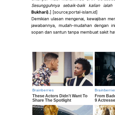
Sesungguhnya sebaik-baik kalian ialah
Bukhari).
] [source;portal-islam.id]
Demikian ulasan mengenai, kewajiban me
jawabannya, mudah-mudahan dengan ini
sopan dan santun tanpa membuat sakit ha