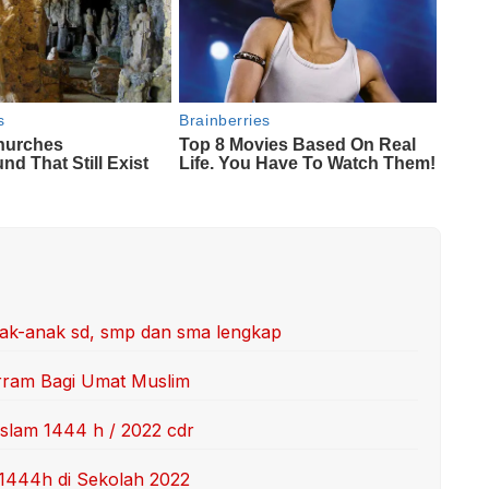
nak-anak sd, smp dan sma lengkap
rram Bagi Umat Muslim
slam 1444 h / 2022 cdr
 1444h di Sekolah 2022