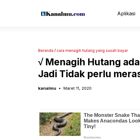
Langsung
ke
Aplikasi
isi
Beranda
/
cara menagih hutang yang susah bayar
√ Menagih Hutang ada
Jadi Tidak perlu mera
kanalmu
Maret 11, 2020