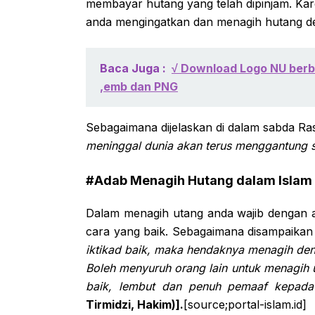
membayar hutang yang telah dipinjam. Kar
anda mengingatkan dan menagih hutang de
Baca Juga :
√ Download Logo NU berbe
,emb dan PNG
Sebagaimana dijelaskan di dalam sabda Ra
meninggal dunia akan terus menggantung s
#Adab Menagih Hutang dalam Islam
Dalam menagih utang anda wajib dengan a
cara yang baik. Sebagaimana disampaikan 
iktikad baik, maka hendaknya menagih de
Boleh menyuruh orang lain untuk menagih ut
baik, lembut dan penuh pemaaf kepada 
Tirmidzi, Hakim)].
[source;portal-islam.id]