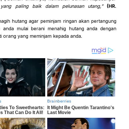
 yang paling baik dalam pelunasan utang,”
(HR.
nagih hutang agar peminjam ringan akan pertangung
 anda mulai berani menahig hutang anda dengan
ti orang yang meminjam kepada anda.