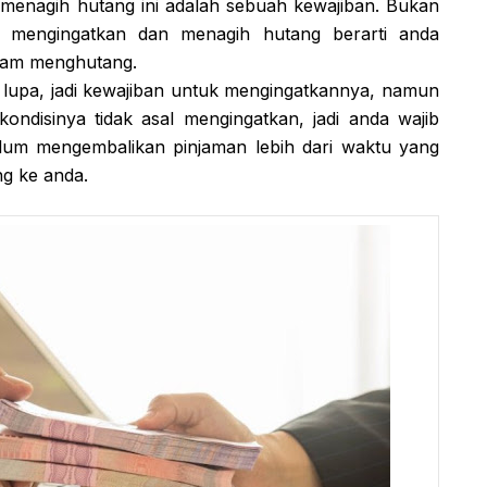
menagih hutang ini adalah sebuah kewajiban. Bukan
n mengingatkan dan menagih hutang berarti anda
alam menghutang.
 lupa, jadi kewajiban untuk mengingatkannya, namun
ondisinya tidak asal mengingatkan, jadi anda wajib
lum mengembalikan pinjaman lebih dari waktu yang
ng ke anda.