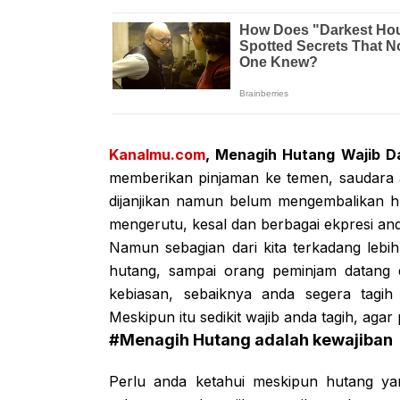
Kanalmu.com
, Menagih Hutang Wajib D
memberikan pinjaman ke temen, saudara
dijanjikan namun belum mengembalikan h
mengerutu, kesal dan berbagai ekpresi a
Namun sebagian dari kita terkadang le
hutang, sampai orang peminjam datang d
kebiasan, sebaiknya anda segera tagih
Meskipun itu sedikit wajib anda tagih, aga
#Menagih Hutang adalah kewajiban
Perlu anda ketahui meskipun hutang yang