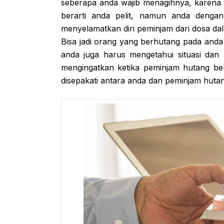
seberapa anda wajib menagihnya, karena 
berarti anda pelit, namun anda denga
menyelamatkan diri peminjam dari dosa d
Bisa jadi orang yang berhutang pada anda
anda juga harus mengetahui situasi dan k
mengingatkan ketika peminjam hutang be
disepakati antara anda dan peminjam huta