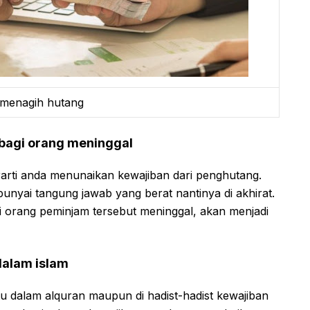
 menagih hutang
bagi orang meninggal
arti anda menunaikan kewajiban dari penghutang.
yai tangung jawab yang berat nantinya di akhirat.
i orang peminjam tersebut meninggal, akan menjadi
dalam islam
 itu dalam alquran maupun di hadist-hadist kewajiban