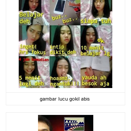
gambar lucu gokil abis