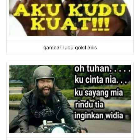
gambar lucu gokil abis