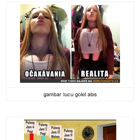
gambar lucu gokil abis