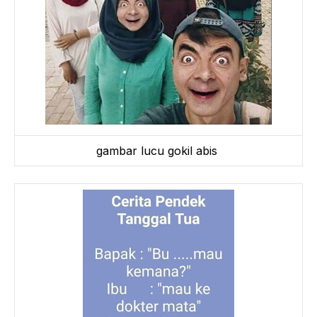
gambar lucu gokil abis