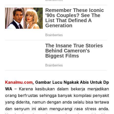
Kanalmu.com
, Gambar Lucu Ngakak Abis Untuk Dp
WA
– Karena kesibukan dalam bekerja menjadikan
orang berfrustas sehingga banyak kompilasi penyakit
yang diderita, namun dengan anda selalu bisa tertawa
dan senyum ini akan mengurangi rasa stress anda.