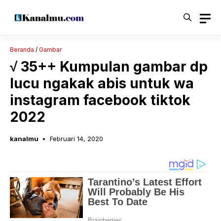
Langsung
ke
isi
Beranda
/
Gambar
√ 35++ Kumpulan gambar dp
lucu ngakak abis untuk wa
instagram facebook tiktok
2022
kanalmu
Februari 14, 2020