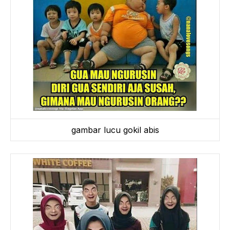
gambar lucu gokil abis