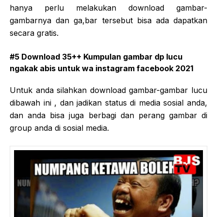
hanya perlu melakukan download gambar-
gambarnya dan ga,bar tersebut bisa ada dapatkan
secara gratis.
#5 Download 35++ Kumpulan gambar dp lucu
ngakak abis untuk wa instagram facebook 2021
Untuk anda silahkan download gambar-gambar lucu
dibawah ini , dan jadikan status di media sosial anda,
dan anda bisa juga berbagi dan perang gambar di
group anda di sosial media.