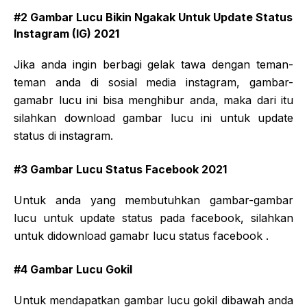
#2 Gambar Lucu Bikin Ngakak Untuk Update Status
Instagram (IG) 2021
Jika anda ingin berbagi gelak tawa dengan teman-
teman anda di sosial media instagram, gambar-
gamabr lucu ini bisa menghibur anda, maka dari itu
silahkan download gambar lucu ini untuk update
status di instagram.
#3 Gambar Lucu Status Facebook 2021
Untuk anda yang membutuhkan gambar-gambar
lucu untuk update status pada facebook, silahkan
untuk didownload gamabr lucu status facebook .
#4 Gambar Lucu Gokil
Untuk mendapatkan gambar lucu gokil dibawah anda