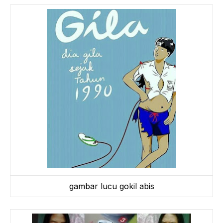
gambar lucu gokil abis