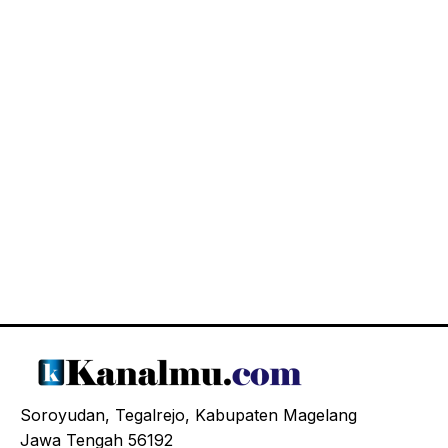
Soroyudan, Tegalrejo, Kabupaten Magelang
Jawa Tengah 56192