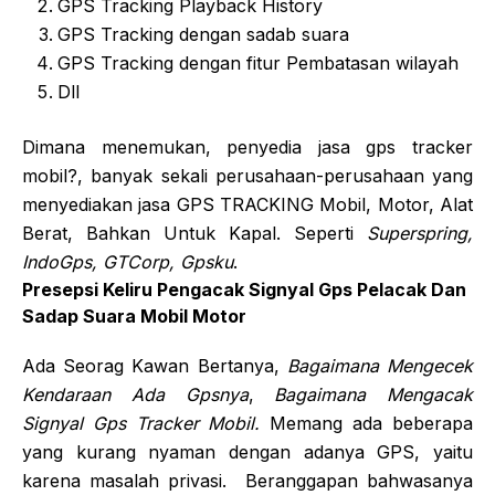
GPS Tracking Playback History
GPS Tracking dengan sadab suara
GPS Tracking dengan fitur Pembatasan wilayah
Dll
Dimana menemukan, penyedia jasa gps tracker
mobil?, banyak sekali perusahaan-perusahaan yang
menyediakan jasa GPS TRACKING Mobil, Motor, Alat
Berat, Bahkan Untuk Kapal. Seperti
Superspring,
IndoGps, GTCorp, Gpsku
.
Presepsi Keliru Pengacak Signyal Gps Pelacak Dan
Sadap Suara Mobil Motor
Ada Seorag Kawan Bertanya,
Bagaimana Mengecek
Kendaraan Ada Gpsnya
,
Bagaimana Mengacak
Signyal Gps Tracker Mobil.
Memang ada beberapa
yang kurang nyaman dengan adanya GPS, yaitu
karena masalah privasi. Beranggapan bahwasanya