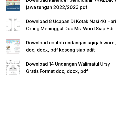
Download kalender pendidikan (KALDIK )
jawa tengah 2022/2023 pdf
Download 8 Ucapan Di Kotak Nasi 40 Hari
Orang Meninggal Doc Ms. Word Siap Edit
Download contoh undangan aqiqah word,
doc, docx, pdf kosong siap edit
Download 14 Undangan Walimatul Ursy
Gratis Format doc, docx, pdf