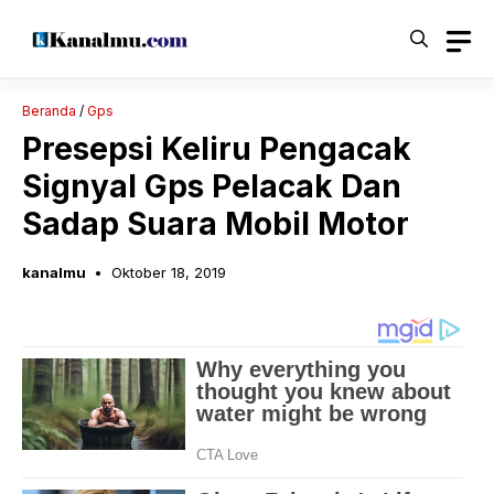
Langsung
ke
isi
Beranda
/
Gps
Presepsi Keliru Pengacak
Signyal Gps Pelacak Dan
Sadap Suara Mobil Motor
kanalmu
Oktober 18, 2019