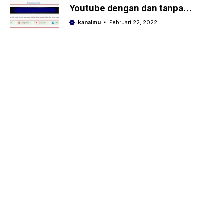
Youtube dengan dan tanpa
aplikasi 100% work
kanalmu
Februari 22, 2022