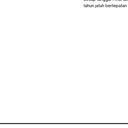
tahun jatuh bertepatan
masyarakat yang memp