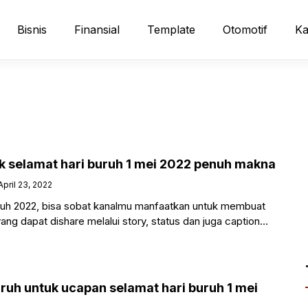
Bisnis
Finansial
Template
Otomotif
Ka
ak selamat hari buruh 1 mei 2022 penuh makna
April 23, 2022
buruh 2022, bisa sobat kanalmu manfaatkan untuk membuat
g dapat dishare melalui story, status dan juga caption
ruh untuk ucapan selamat hari buruh 1 mei