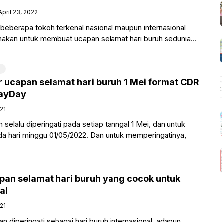
April 23, 2022
i beberapa tokoh terkenal nasional maupun internasional
nakan untuk membuat ucapan selamat hari buruh sedunia
n pada
g
 ucapan selamat hari buruh 1 Mei format CDR
MayDay
021
 selalu diperingati pada setiap tanngal 1 Mei, dan untuk
pada hari minggu 01/05/2022. Dan untuk memperingatinya,
pan selamat hari buruh yang cocok untuk
al
021
an diperingati sebagai hari buruh internasional, adapun