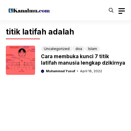
Langsung
ke
isi
titik latifah adalah
Uncategorized
doa
Islam
Cara membuka kunci 7 titik
latifah manusia lengkap dzikirnya
Muhammad Yusuf
April 18, 2022