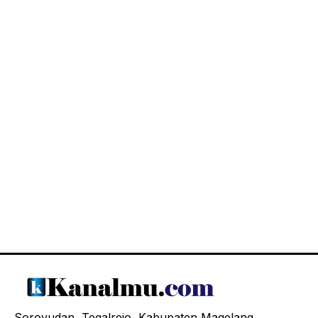
Soroyudan, Tegalrejo, Kabupaten Magelang