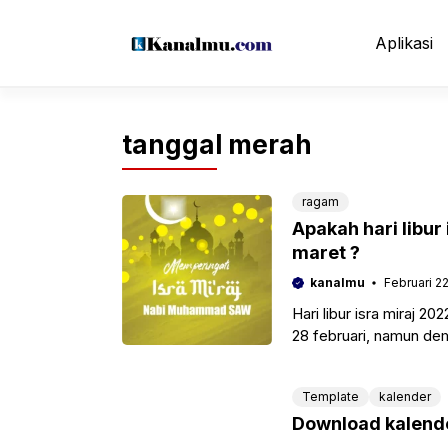
Langsung
ke
Aplikasi
isi
tanggal merah
ragam
Apakah hari libur 
maret ?
kanalmu
Februari 2
Hari libur isra miraj 2
28 februari, namun dem
Template
kalender
Download kalende