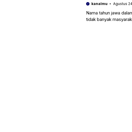
kanalmu
Agustus 24
Nama tahun jawa dala
tidak banyak masyarak
Karena memang untuk 