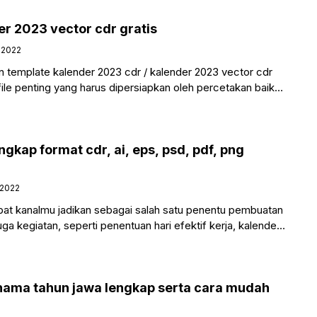
r 2023 vector cdr gratis
, 2022
 template kalender 2023 cdr / kalender 2023 vector cdr
ile penting yang harus dipersiapkan oleh percetakan baik
gkap format cdr, ai, eps, psd, pdf, png
 2022
bat kanalmu jadikan sebagai salah satu penentu pembuatan
ga kegiatan, seperti penentuan hari efektif kerja, kalender
engan
nama tahun jawa lengkap serta cara mudah