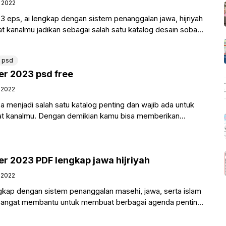
, 2022
 eps, ai lengkap dengan sistem penanggalan jawa, hijriyah
t kanalmu jadikan sebagai salah satu katalog desain sobat
psd
r 2023 psd free
, 2022
 menjadi salah satu katalog penting dan wajib ada untuk
at kanalmu. Dengan demikian kamu bisa memberikan
r 2023 PDF lengkap jawa hijriyah
, 2022
gkap dengan sistem penanggalan masehi, jawa, serta islam
n sangat membantu untuk membuat berbagai agenda penting