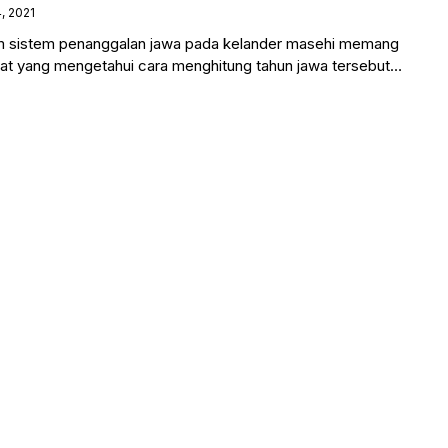
, 2021
m sistem penanggalan jawa pada kelander masehi memang
at yang mengetahui cara menghitung tahun jawa tersebut.
saat