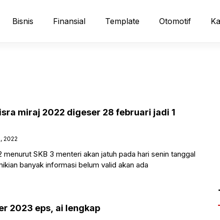
Bisnis
Finansial
Template
Otomotif
Ka
isra miraj 2022 digeser 28 februari jadi 1
2, 2022
022 menurut SKB 3 menteri akan jatuh pada hari senin tanggal
ikian banyak informasi belum valid akan ada
r 2023 eps, ai lengkap