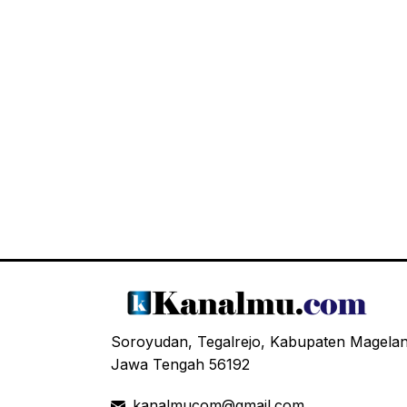
Soroyudan, Tegalrejo, Kabupaten Magela
Jawa Tengah 56192
kanalmucom@gmail.com