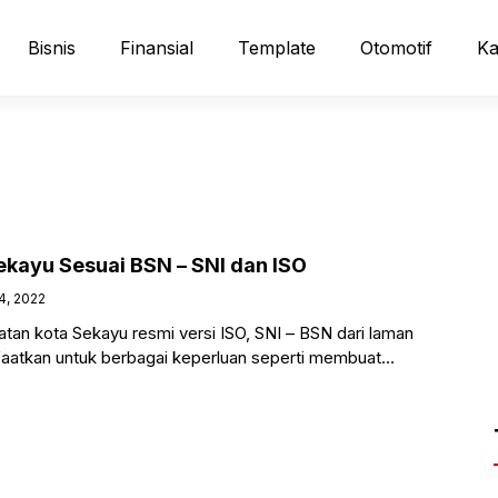
Bisnis
Finansial
Template
Otomotif
Ka
ekayu Sesuai BSN – SNI dan ISO
14, 2022
katan kota Sekayu resmi versi ISO, SNI – BSN dari laman
nfaatkan untuk berbagai keperluan seperti membuat