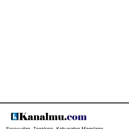
Soroyudan, Tegalrejo, Kabupaten Magelang