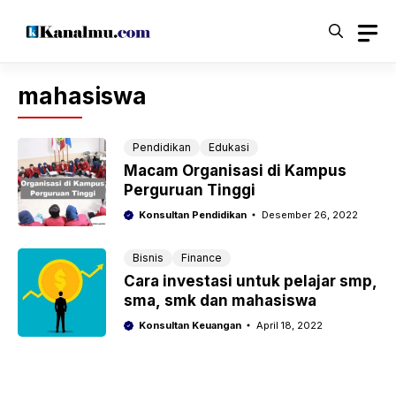
Langsung
ke
isi
mahasiswa
Pendidikan
Edukasi
Macam Organisasi di Kampus
Perguruan Tinggi
Konsultan Pendidikan
Desember 26, 2022
Bisnis
Finance
Cara investasi untuk pelajar smp,
sma, smk dan mahasiswa
Konsultan Keuangan
April 18, 2022