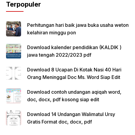
Terpopuler
Perhitungan hari baik jawa buka usaha weton
kelahiran minggu pon
Download kalender pendidikan (KALDIK )
jawa tengah 2022/2023 pdf
Download 8 Ucapan Di Kotak Nasi 40 Hari
Orang Meninggal Doc Ms. Word Siap Edit
Download contoh undangan aqiqah word,
doc, docx, pdf kosong siap edit
Download 14 Undangan Walimatul Ursy
Gratis Format doc, docx, pdf