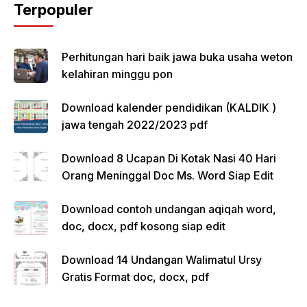
Terpopuler
Perhitungan hari baik jawa buka usaha weton
kelahiran minggu pon
Download kalender pendidikan (KALDIK )
jawa tengah 2022/2023 pdf
Download 8 Ucapan Di Kotak Nasi 40 Hari
Orang Meninggal Doc Ms. Word Siap Edit
Download contoh undangan aqiqah word,
doc, docx, pdf kosong siap edit
Download 14 Undangan Walimatul Ursy
Gratis Format doc, docx, pdf