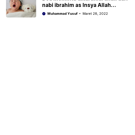
nabi ibrahim as Insya Allah
mustajab
Muhammad Yusuf
Maret 28, 2022