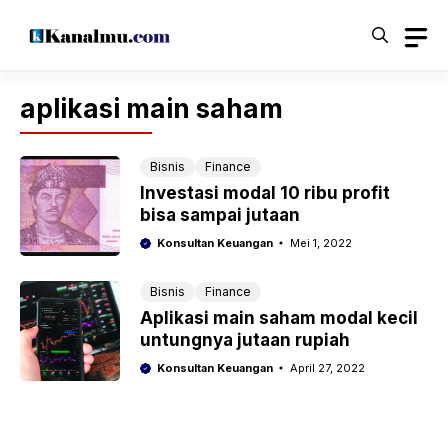
Langsung
ke
isi
aplikasi main saham
Bisnis
Finance
Investasi modal 10 ribu profit
bisa sampai jutaan
Konsultan Keuangan
Mei 1, 2022
Bisnis
Finance
Aplikasi main saham modal kecil
untungnya jutaan rupiah
Konsultan Keuangan
April 27, 2022