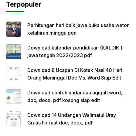
Terpopuler
Perhitungan hari baik jawa buka usaha weton
kelahiran minggu pon
Download kalender pendidikan (KALDIK )
jawa tengah 2022/2023 pdf
Download 8 Ucapan Di Kotak Nasi 40 Hari
Orang Meninggal Doc Ms. Word Siap Edit
Download contoh undangan aqiqah word,
doc, docx, pdf kosong siap edit
Download 14 Undangan Walimatul Ursy
Gratis Format doc, docx, pdf