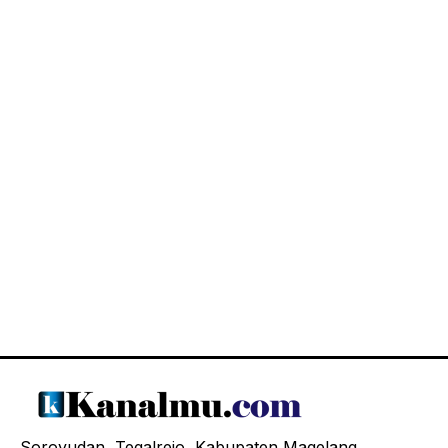
Soroyudan, Tegalrejo, Kabupaten Magelang