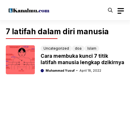
Langsung
ke
isi
7 latifah dalam diri manusia
Uncategorized
doa
Islam
Cara membuka kunci 7 titik
latifah manusia lengkap dzikirnya
Muhammad Yusuf
April 18, 2022