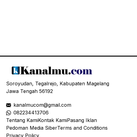
Soroyudan, Tegalrejo, Kabupaten Magelang
Jawa Tengah 56192
kanalmucom@gmail.com
08
2234413706
Tentang Kami
Kontak Kami
Pasang Iklan
Pedoman Media Siber
Terms and Conditions
Privacy Policy