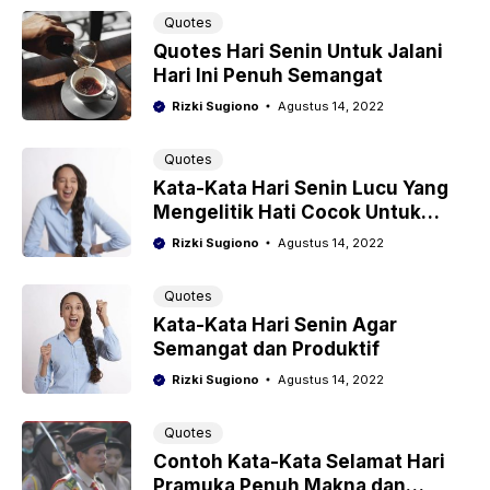
Quotes
Quotes Hari Senin Untuk Jalani
Hari Ini Penuh Semangat
Rizki Sugiono
Agustus 14, 2022
Quotes
Kata-Kata Hari Senin Lucu Yang
Mengelitik Hati Cocok Untuk
Caption Medsos
Rizki Sugiono
Agustus 14, 2022
Quotes
Kata-Kata Hari Senin Agar
Semangat dan Produktif
Rizki Sugiono
Agustus 14, 2022
Quotes
Contoh Kata-Kata Selamat Hari
Pramuka Penuh Makna dan