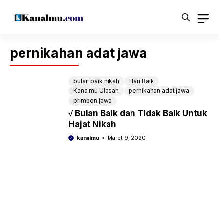
Langsung
ke
isi
pernikahan adat jawa
bulan baik nikah
Hari Baik
Kanalmu Ulasan
pernikahan adat jawa
primbon jawa
√ Bulan Baik dan Tidak Baik Untuk
Hajat Nikah
kanalmu
Maret 9, 2020