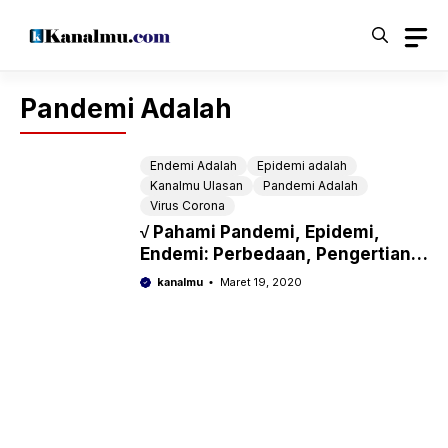
Langsung
ke
isi
Pandemi Adalah
Endemi Adalah
Epidemi adalah
Kanalmu Ulasan
Pandemi Adalah
Virus Corona
√ Pahami Pandemi, Epidemi,
Endemi: Perbedaan, Pengertian,
Contoh
kanalmu
Maret 19, 2020