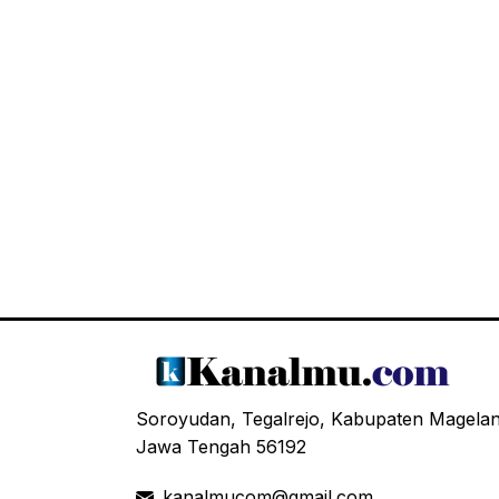
Soroyudan, Tegalrejo, Kabupaten Magela
Jawa Tengah 56192
kanalmucom@gmail.com