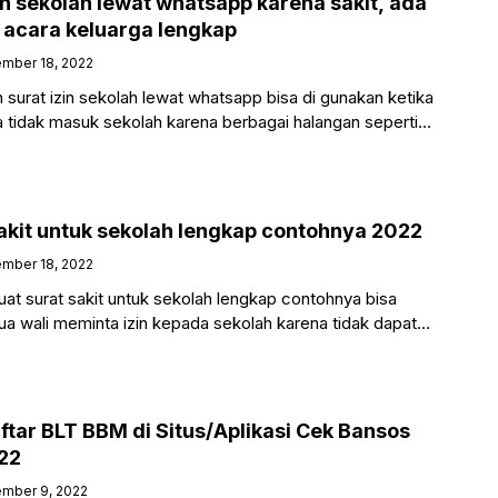
in sekolah lewat whatsapp karena sakit, ada
 acara keluarga lengkap
mber 18, 2022
urat izin sekolah lewat whatsapp bisa di gunakan ketika
 tidak masuk sekolah karena berbagai halangan seperti
,
sakit untuk sekolah lengkap contohnya 2022
mber 18, 2022
at surat sakit untuk sekolah lengkap contohnya bisa
ua wali meminta izin kepada sekolah karena tidak dapat
ftar BLT BBM di Situs/Aplikasi Cek Bansos
22
mber 9, 2022