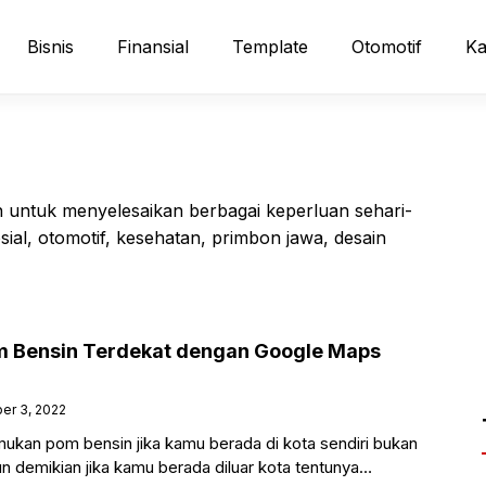
Bisnis
Finansial
Template
Otomotif
Ka
 untuk menyelesaikan berbagai keperluan sehari-
sosial, otomotif, kesehatan, primbon jawa, desain
m Bensin Terdekat dengan Google Maps
er 3, 2022
an pom bensin jika kamu berada di kota sendiri bukan
 demikian jika kamu berada diluar kota tentunya