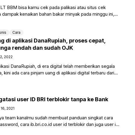
LT BBM bisa kamu cek pada palikasi atau situs cek
 dampak kenaikan bahan bakar minyak pada minggu ini,
snis
Cara
g di aplikasi DanaRupiah, proses cepat,
unga rendah dan sudah OJK
12, 2022
likasi DanaRupiah, di era digital telah memberikan segala
ini ada cara pinjam uang di aplikasi digital terbaru dari
tasi user ID BRI terblokir tanpa ke Bank
16, 2021
ya team kanalmu sudah membuat panduan singkat cara
password, cara ib.bri.co.id user id terblokir dan juga user id