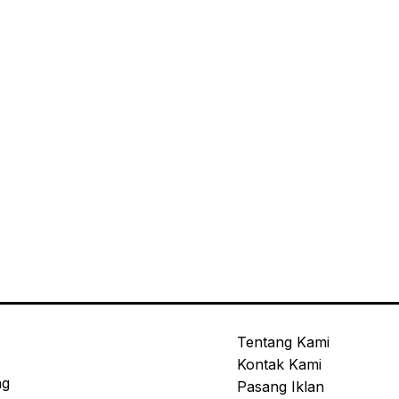
Tentang Kami
Kontak Kami
ng
Pasang Iklan