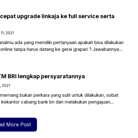
cepat upgrade linkaja ke full service serta
1, 2021
analmu ada yang memiliki pertanyaan apakah bisa dilakukan
 online tanpa harus datang ke gerai grapari ? Jawabannya
M BRI lengkap persyaratannya
, 2021
memang bukan perkara yang sulit untuk dilakukan, sobat
g kekantor cabang bank bri dan melakukan pengajuan
nya
ad More Post