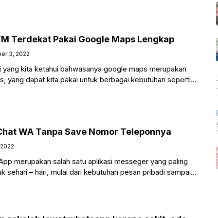
ncari
M Terdekat Pakai Google Maps Lengkap
er 3, 2022
i yang kita ketahui bahwasanya google maps merupakan
tis, yang dapat kita pakai untuk berbagai kebutuhan seperti
Chat WA Tanpa Save Nomor Teleponnya
 2022
p merupakan salah satu aplikasi messeger yang paling
k sehari – hari, mulai dari kebutuhan pesan pribadi sampai