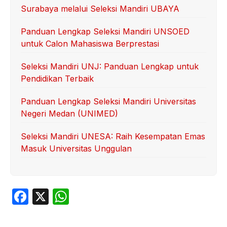
Surabaya melalui Seleksi Mandiri UBAYA
Panduan Lengkap Seleksi Mandiri UNSOED
untuk Calon Mahasiswa Berprestasi
Seleksi Mandiri UNJ: Panduan Lengkap untuk
Pendidikan Terbaik
Panduan Lengkap Seleksi Mandiri Universitas
Negeri Medan (UNIMED)
Seleksi Mandiri UNESA: Raih Kesempatan Emas
Masuk Universitas Unggulan
F
X
W
a
h