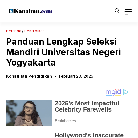
Langsung
ke
isi
Beranda
/
Pendidikan
Panduan Lengkap Seleksi
Mandiri Universitas Negeri
Yogyakarta
Konsultan Pendidikan
Februari 23, 2025