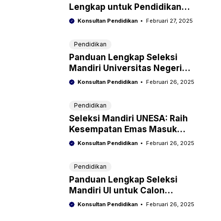
Lengkap untuk Pendidikan
Terbaik
Konsultan Pendidikan
Februari 27, 2025
Pendidikan
Panduan Lengkap Seleksi
Mandiri Universitas Negeri
Medan (UNIMED)
Konsultan Pendidikan
Februari 26, 2025
Pendidikan
Seleksi Mandiri UNESA: Raih
Kesempatan Emas Masuk
Universitas Unggulan
Konsultan Pendidikan
Februari 26, 2025
Pendidikan
Panduan Lengkap Seleksi
Mandiri UI untuk Calon
Mahasiswa Terbaik
Konsultan Pendidikan
Februari 26, 2025