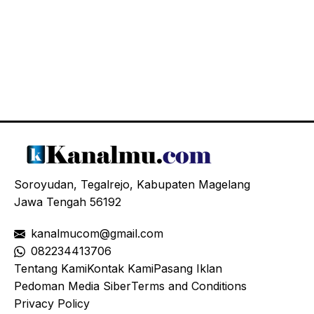
Soroyudan, Tegalrejo, Kabupaten Magelang
Jawa Tengah 56192
kanalmucom@gmail.com
08
2234413706
Tentang Kami
Kontak Kami
Pasang Iklan
Pedoman Media Siber
Terms and Conditions
Privacy Policy