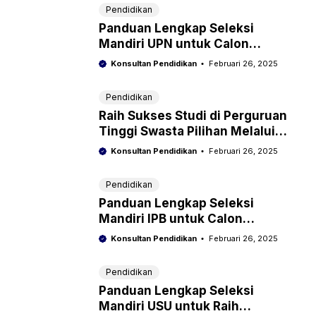
Pendidikan
Panduan Lengkap Seleksi
Mandiri UPN untuk Calon
Mahasiswa Unggul
Konsultan Pendidikan
Februari 26, 2025
Pendidikan
Raih Sukses Studi di Perguruan
Tinggi Swasta Pilihan Melalui
Seleksi Mandiri!
Konsultan Pendidikan
Februari 26, 2025
Pendidikan
Panduan Lengkap Seleksi
Mandiri IPB untuk Calon
Mahasiswa Unggul
Konsultan Pendidikan
Februari 26, 2025
Pendidikan
Panduan Lengkap Seleksi
Mandiri USU untuk Raih