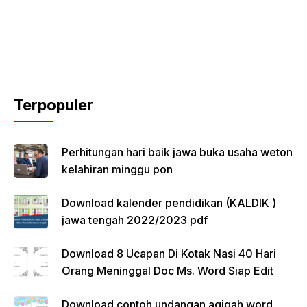
Terpopuler
Perhitungan hari baik jawa buka usaha weton
kelahiran minggu pon
Download kalender pendidikan (KALDIK )
jawa tengah 2022/2023 pdf
Download 8 Ucapan Di Kotak Nasi 40 Hari
Orang Meninggal Doc Ms. Word Siap Edit
Download contoh undangan aqiqah word,