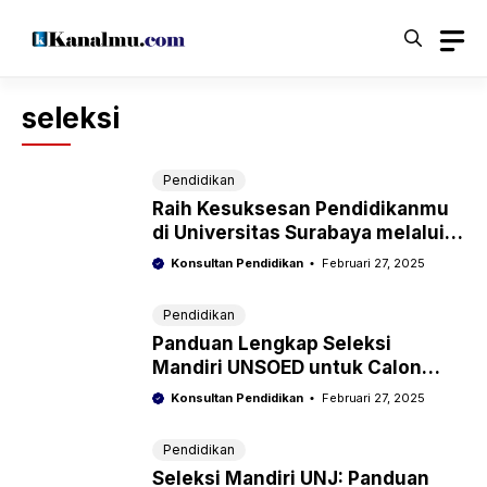
Langsung
ke
isi
seleksi
Pendidikan
Raih Kesuksesan Pendidikanmu
di Universitas Surabaya melalui
Seleksi Mandiri UBAYA
Konsultan Pendidikan
Februari 27, 2025
Pendidikan
Panduan Lengkap Seleksi
Mandiri UNSOED untuk Calon
Mahasiswa Berprestasi
Konsultan Pendidikan
Februari 27, 2025
Pendidikan
Seleksi Mandiri UNJ: Panduan