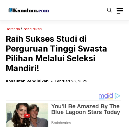
Langsung
ke
isi
Beranda
/
Pendidikan
Raih Sukses Studi di
Perguruan Tinggi Swasta
Pilihan Melalui Seleksi
Mandiri!
Konsultan Pendidikan
Februari 26, 2025