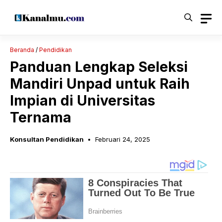
Langsung
ke
isi
Beranda
/
Pendidikan
Panduan Lengkap Seleksi
Mandiri Unpad untuk Raih
Impian di Universitas
Ternama
Konsultan Pendidikan
Februari 24, 2025