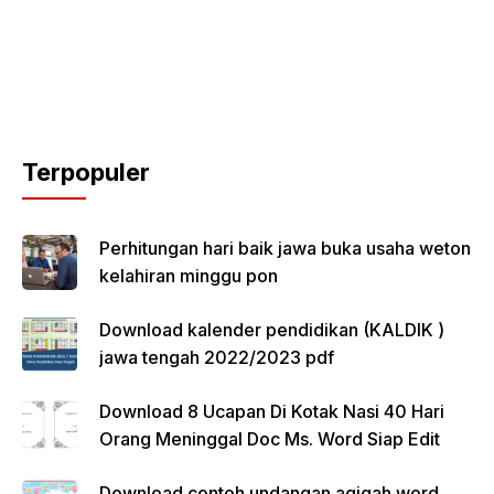
Terpopuler
Perhitungan hari baik jawa buka usaha weton
kelahiran minggu pon
Download kalender pendidikan (KALDIK )
jawa tengah 2022/2023 pdf
Download 8 Ucapan Di Kotak Nasi 40 Hari
Orang Meninggal Doc Ms. Word Siap Edit
Download contoh undangan aqiqah word,