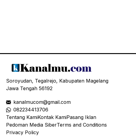
Soroyudan, Tegalrejo, Kabupaten Magelang
Jawa Tengah 56192
kanalmucom@gmail.com
08
2234413706
Tentang Kami
Kontak Kami
Pasang Iklan
Pedoman Media Siber
Terms and Conditions
Privacy Policy