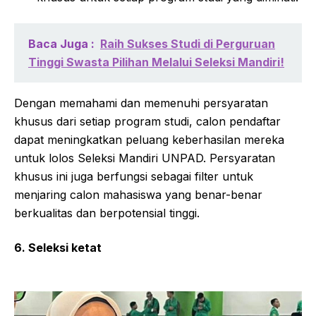
Baca Juga :
Raih Sukses Studi di Perguruan
Tinggi Swasta Pilihan Melalui Seleksi Mandiri!
Dengan memahami dan memenuhi persyaratan
khusus dari setiap program studi, calon pendaftar
dapat meningkatkan peluang keberhasilan mereka
untuk lolos Seleksi Mandiri UNPAD. Persyaratan
khusus ini juga berfungsi sebagai filter untuk
menjaring calon mahasiswa yang benar-benar
berkualitas dan berpotensial tinggi.
6. Seleksi ketat