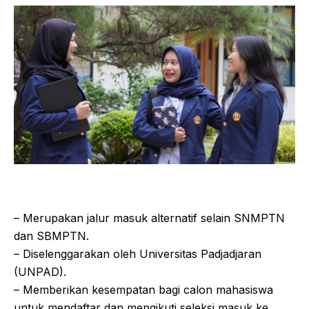
– Merupakan jalur masuk alternatif selain SNMPTN
dan SBMPTN.
– Diselenggarakan oleh Universitas Padjadjaran
(UNPAD).
– Memberikan kesempatan bagi calon mahasiswa
untuk mendaftar dan mengikuti seleksi masuk ke