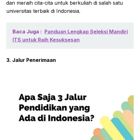
dan meraih cita-cita untuk berkuliah di salah satu
universitas terbaik di Indonesia.
Baca Juga :
Panduan Lengkap Seleksi Mandiri
ITS untuk Raih Kesuksesan
3. Jalur Penerimaan