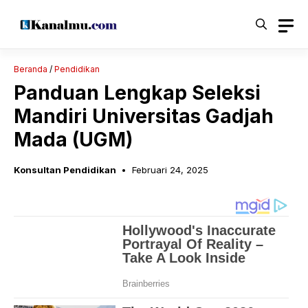
Langsung
ke
isi
Beranda
/
Pendidikan
Panduan Lengkap Seleksi
Mandiri Universitas Gadjah
Mada (UGM)
Konsultan Pendidikan
Februari 24, 2025