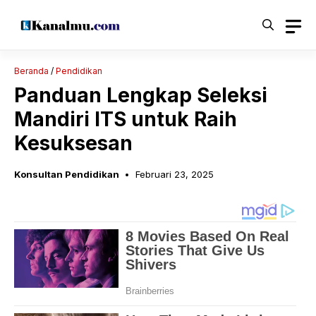
Langsung
ke
isi
Beranda
/
Pendidikan
Panduan Lengkap Seleksi
Mandiri ITS untuk Raih
Kesuksesan
Konsultan Pendidikan
Februari 23, 2025