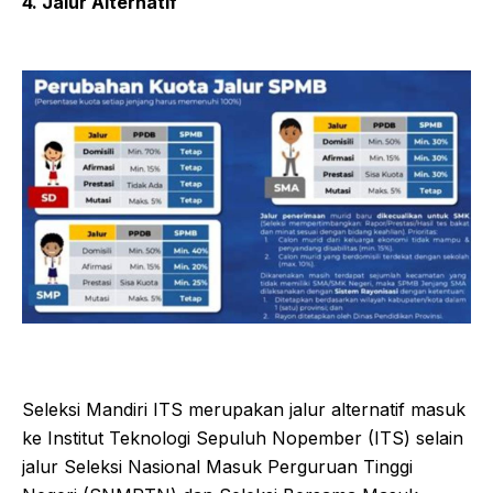
4. Jalur Alternatif
Seleksi Mandiri ITS merupakan jalur alternatif masuk
ke Institut Teknologi Sepuluh Nopember (ITS) selain
jalur Seleksi Nasional Masuk Perguruan Tinggi