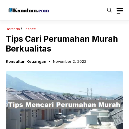
Langsung
ke
isi
Beranda
/
Finance
Tips Cari Perumahan Murah
Berkualitas
Konsultan Keuangan
November 2, 2022