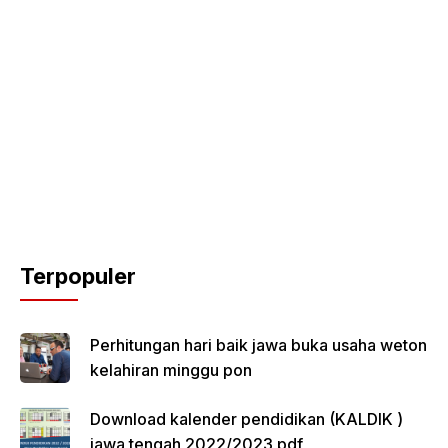
Terpopuler
Perhitungan hari baik jawa buka usaha weton
kelahiran minggu pon
Download kalender pendidikan (KALDIK )
jawa tengah 2022/2023 pdf