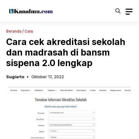
Langsung
ke
isi
Beranda
/
Cara
Cara cek akreditasi sekolah
dan madrasah di bansm
sispena 2.0 lengkap
Sugiarto
Oktober 17, 2022