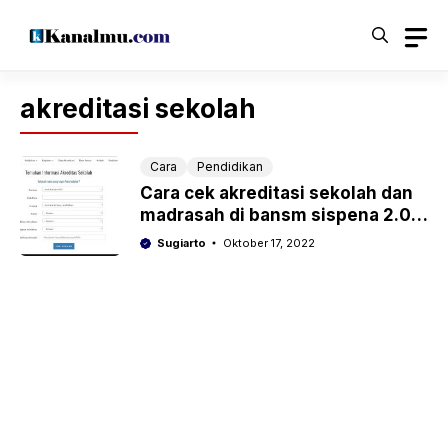
Langsung
ke
isi
akreditasi sekolah
Cara
Pendidikan
Cara cek akreditasi sekolah dan
madrasah di bansm sispena 2.0
lengkap
Sugiarto
Oktober 17, 2022