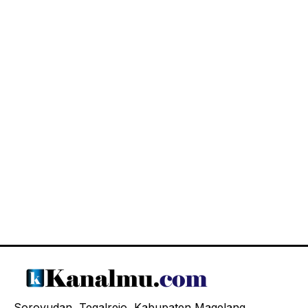
Soroyudan, Tegalrejo, Kabupaten Magelang