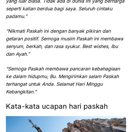
yang luar biasa. Tidak ada di dunia ini yang berharga
seperti kalian berdua bagi saya. Seluruh cintaku
padamu.”
“Nikmati Paskah ini dengan banyak pikiran dan
getaran positif. Semoga musim Paskah ini membawa
senyum, berkah, dan rasa syukur. Best wishes, Ibu
dan Ayah.”
“Semoga Paskah membawa pancaran kebahagiaan
ke dalam hidupmu, Bu. Mengirimkan salam Paskah
terhangat untuk Anda. Selamat Hari Minggu
Kebangkitan.”
Kata-kata ucapan hari paskah