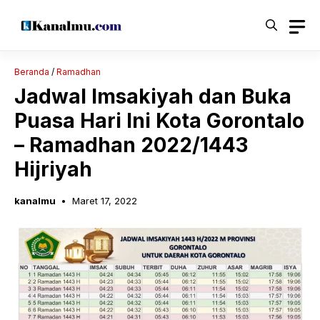
Langsung
ke
isi
Beranda
/
Ramadhan
Jadwal Imsakiyah dan Buka
Puasa Hari Ini Kota Gorontalo
– Ramadhan 2022/1443
Hijriyah
kanalmu
Maret 17, 2022