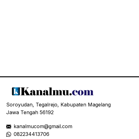
Soroyudan, Tegalrejo, Kabupaten Magelang
Jawa Tengah 56192
kanalmucom@gmail.com
08
2234413706