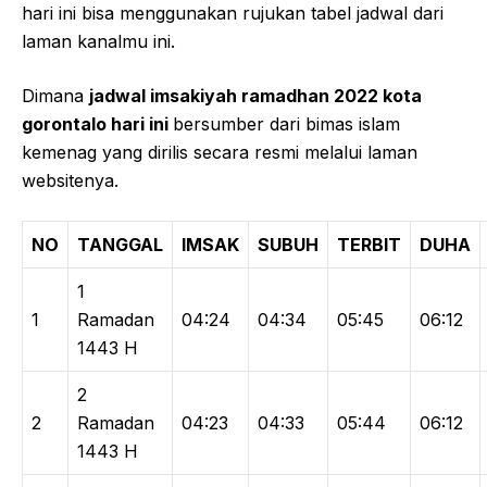
hari ini bisa menggunakan rujukan tabel jadwal dari
laman kanalmu ini.
Dimana
jadwal imsakiyah ramadhan 2022 kota
gorontalo hari ini
bersumber dari bimas islam
kemenag yang dirilis secara resmi melalui laman
websitenya.
NO
TANGGAL
IMSAK
SUBUH
TERBIT
DUHA
1
1
Ramadan
04:24
04:34
05:45
06:12
1443 H
2
2
Ramadan
04:23
04:33
05:44
06:12
1443 H