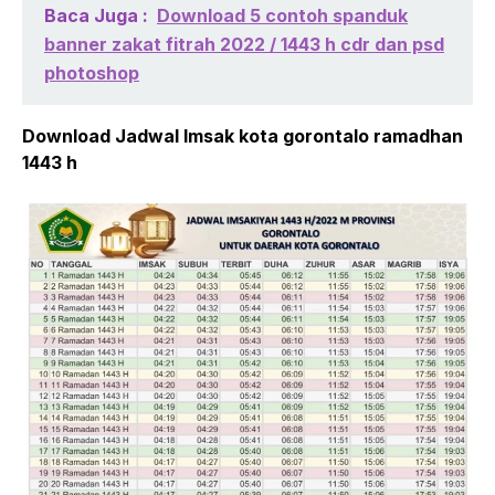
Baca Juga :
Download 5 contoh spanduk
banner zakat fitrah 2022 / 1443 h cdr dan psd
photoshop
Download Jadwal Imsak kota gorontalo ramadhan
1443 h