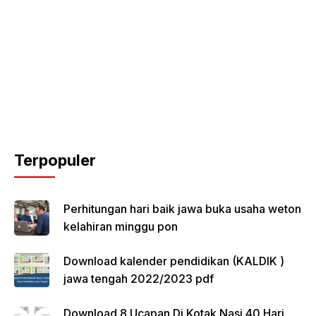
Terpopuler
Perhitungan hari baik jawa buka usaha weton
kelahiran minggu pon
Download kalender pendidikan (KALDIK )
jawa tengah 2022/2023 pdf
Download 8 Ucapan Di Kotak Nasi 40 Hari