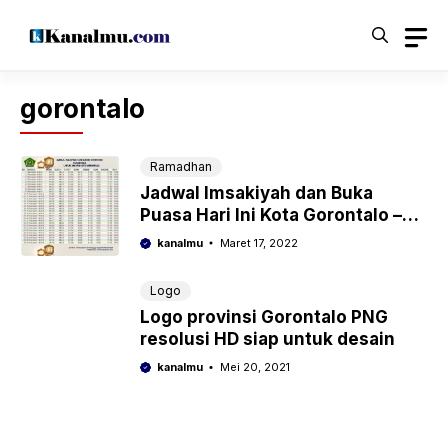
Langsung
ke
isi
gorontalo
Ramadhan
Jadwal Imsakiyah dan Buka
Puasa Hari Ini Kota Gorontalo –
Ramadhan 2022/1443 Hijriyah
kanalmu
Maret 17, 2022
Logo
Logo provinsi Gorontalo PNG
resolusi HD siap untuk desain
kanalmu
Mei 20, 2021