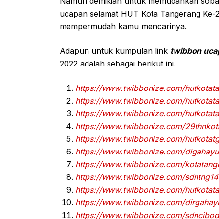
Namun demikian untuk memudahkan sobat 
ucapan selamat HUT Kota Tangerang Ke-
mempermudah kamu mencarinya.
Adapun untuk kumpulan link
twibbon uca
2022 adalah sebagai berikut ini.
https://www.twibbonize.com/hutkotat
https://www.twibbonize.com/hutkotat
https://www.twibbonize.com/hutkotata
https://www.twibbonize.com/29thnkot
https://www.twibbonize.com/hutkotat
https://www.twibbonize.com/digahayu
https://www.twibbonize.com/kotatan
https://www.twibbonize.com/sdntng14
https://www.twibbonize.com/hutkotat
https://www.twibbonize.com/dirgaha
https://www.twibbonize.com/sdncibod