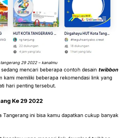
 tangerang 29 2022 – kanalmu
i sedang mencari beberapa contoh desain
twibbon
m kami memiliki beberapa rekomendasi link yang
 hari penting tersebut.
rang Ke 29 2022
ota Tangerang ini bisa kamu dapatkan cukup banyak