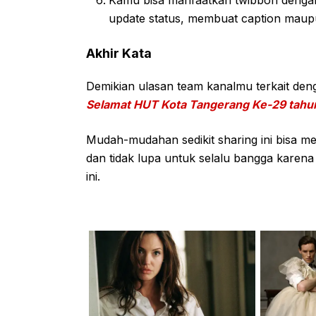
Kamu bisa manfaatkan twibbon dengan
update status, membuat caption maupun
Akhir Kata
Demikian ulasan team kanalmu terkait de
Selamat HUT Kota Tangerang Ke-29 tahu
Mudah-mudahan sedikit sharing ini bisa 
dan tidak lupa untuk selalu bangga karena 
ini.