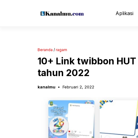
Langsung
ke
Aplikasi
isi
Beranda
/
ragam
10+ Link twibbon HUT
tahun 2022
kanalmu
Februari 2, 2022