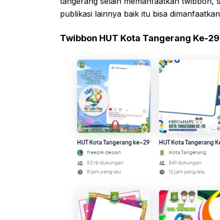
tangerang selain memanfaatkan twibbon, 
publikasi lainnya baik itu bisa dimanfaatka
Twibbon HUT Kota Tangerang Ke-29