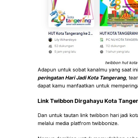
twibbon hut kota
Adapun untuk sobat kanalmu yang saat in
peringatan Hari Jadi Kota Tangerang
, tea
dapat kamu manfaatkan untuk memperingati
Link Twibbon Dirgahayu Kota Tange
Dan untuk tautan link twibbon hari jadi k
melalui media platfrom twibbonize.