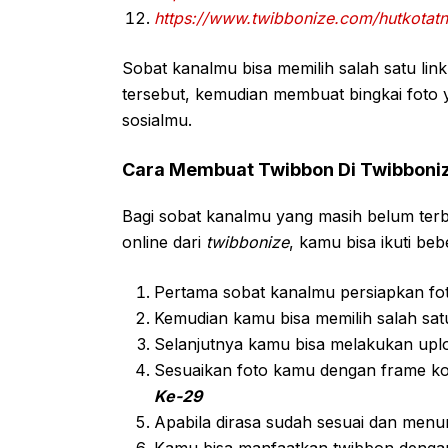
https://www.twibbonize.com/hutkotat
Sobat kanalmu bisa memilih salah satu li
tersebut, kemudian membuat bingkai foto
sosialmu.
Cara Membuat Twibbon Di Twibboni
Bagi sobat kanalmu yang masih belum ter
online dari
twibbonize
, kamu bisa ikuti be
Pertama sobat kanalmu persiapkan fo
Kemudian kamu bisa memilih salah sat
Selanjutnya kamu bisa melakukan uplo
Sesuaikan foto kamu dengan frame k
Ke-29
Apabila dirasa sudah sesuai dan men