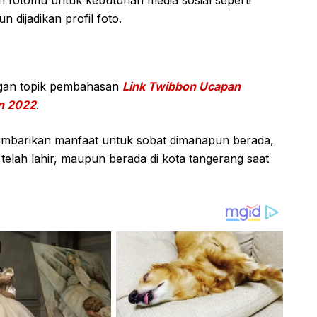
 fotomu untuk kebutuhan media sosial seperti
 dijadikan profil foto.
ngan topik pembahasan
Link Twibbon Ucapan
n 2022
.
membarikan manfaat untuk sobat dimanapun berada,
telah lahir, maupun berada di kota tangerang saat