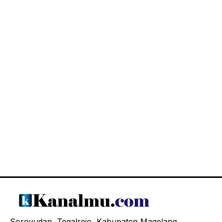
Soroyudan, Tegalrejo, Kabupaten Magelang