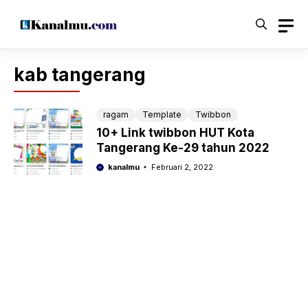
Langsung
ke
isi
kab tangerang
ragam
Template
Twibbon
10+ Link twibbon HUT Kota
Tangerang Ke-29 tahun 2022
kanalmu
Februari 2, 2022