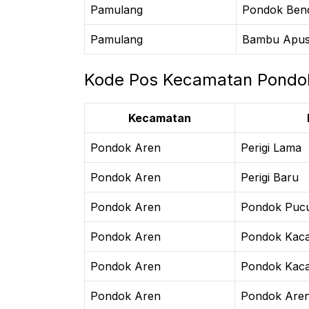
Pamulang
Pondok Ben
Pamulang
Bambu Apu
Kode Pos Kecamatan Pondok
Kecamatan
Pondok Aren
Perigi Lama
Pondok Aren
Perigi Baru
Pondok Aren
Pondok Puc
Pondok Aren
Pondok Kaca
Pondok Aren
Pondok Kaca
Pondok Aren
Pondok Are