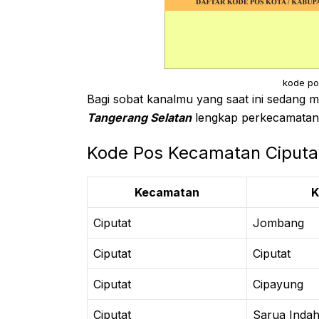
kode po
Bagi sobat kanalmu yang saat ini sedang
Tangerang Selatan
lengkap perkecamatan, d
Kode Pos Kecamatan Ciputa
Kecamatan
K
Ciputat
Jombang
Ciputat
Ciputat
Ciputat
Cipayung
Ciputat
Sarua Inda