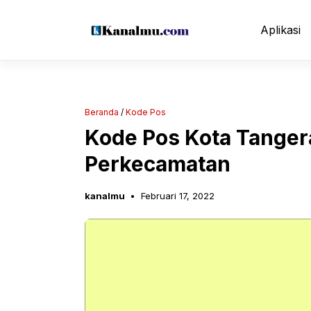
Langsung
ke
Aplikasi
isi
Beranda
/
Kode Pos
Kode Pos Kota Tanger
Perkecamatan
kanalmu
Februari 17, 2022