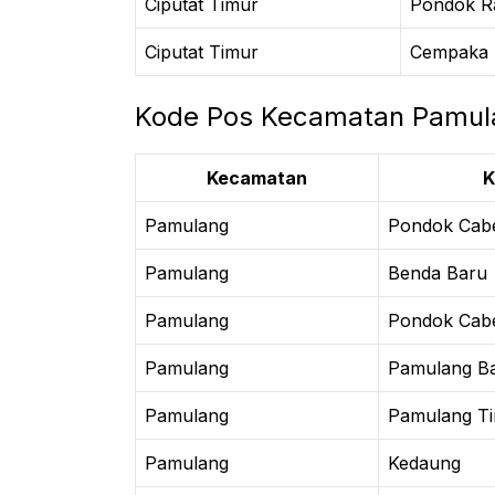
Ciputat Timur
Pondok Ra
Ciputat Timur
Cempaka 
Kode Pos Kecamatan Pamul
Kecamatan
K
Pamulang
Pondok Cab
Pamulang
Benda Baru
Pamulang
Pondok Cabe 
Pamulang
Pamulang Ba
Pamulang
Pamulang T
Pamulang
Kedaung