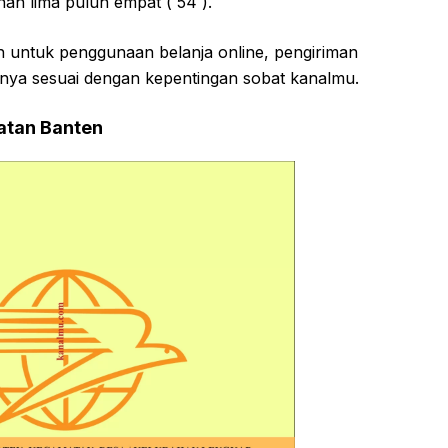
han lima puluh empat ( 54 ).
ah untuk penggunaan belanja online, pengiriman
nya sesuai dengan kepentingan sobat kanalmu.
atan Banten