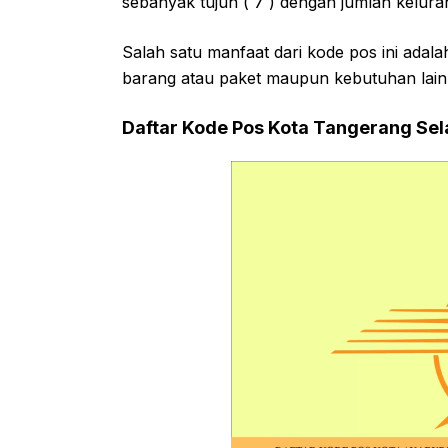
sebanyak tujuh ( 7 ) dengan jumlah kelura
Salah satu manfaat dari kode pos ini adal
barang atau paket maupun kebutuhan lain
Daftar Kode Pos Kota Tangerang Sel