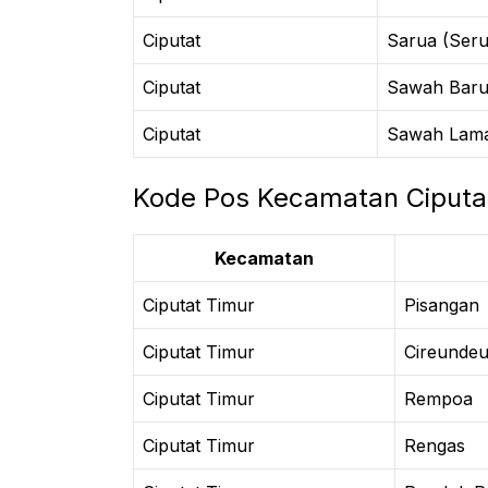
Ciputat
Sarua (Seru
Ciputat
Sawah Bar
Ciputat
Sawah Lam
Kode Pos Kecamatan Ciputa
Kecamatan
Ciputat Timur
Pisangan
Ciputat Timur
Cireunde
Ciputat Timur
Rempoa
Ciputat Timur
Rengas