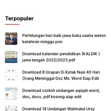
Terpopuler
Perhitungan hari baik jawa buka usaha weton
kelahiran minggu pon
Download kalender pendidikan (KALDIK )
jawa tengah 2022/2023 pdf
Download 8 Ucapan Di Kotak Nasi 40 Hari
Orang Meninggal Doc Ms. Word Siap Edit
Download contoh undangan aqiqah word,
doc, docx, pdf kosong siap edit
Download 14 Undangan Walimatul Ursy