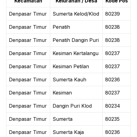
Kecamatan
Kelurahan / Desa
Kode Pos
Denpasar Timur
Sumerta Kelod/Klod
80239
Denpasar Timur
Penatih
80238
Denpasar Timur
Penatih Dangin Puri
80238
Denpasar Timur
Kesiman Kertalangu
80237
Denpasar Timur
Kesiman Petilan
80237
Denpasar Timur
Sumerta Kauh
80236
Denpasar Timur
Kesiman
80237
Denpasar Timur
Dangin Puri Klod
80234
Denpasar Timur
Sumerta
80235
Denpasar Timur
Sumerta Kaja
80236