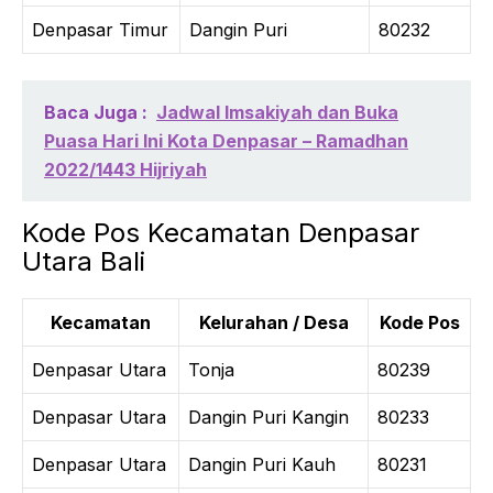
Denpasar Timur
Dangin Puri
80232
Baca Juga :
Jadwal Imsakiyah dan Buka
Puasa Hari Ini Kota Denpasar – Ramadhan
2022/1443 Hijriyah
Kode Pos Kecamatan Denpasar
Utara Bali
Kecamatan
Kelurahan / Desa
Kode Pos
Denpasar Utara
Tonja
80239
Denpasar Utara
Dangin Puri Kangin
80233
Denpasar Utara
Dangin Puri Kauh
80231