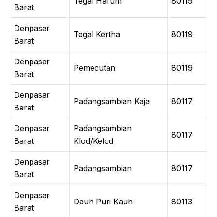
Tegal Harum
80119
Barat
Denpasar
Tegal Kertha
80119
Barat
Denpasar
Pemecutan
80119
Barat
Denpasar
Padangsambian Kaja
80117
Barat
Denpasar
Padangsambian
80117
Barat
Klod/Kelod
Denpasar
Padangsambian
80117
Barat
Denpasar
Dauh Puri Kauh
80113
Barat