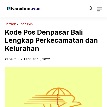
Langsung
ke
isi
Beranda
/
Kode Pos
Kode Pos Denpasar Bali
Lengkap Perkecamatan dan
Kelurahan
kanalmu
Februari 15, 2022