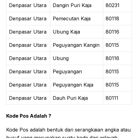
Denpasar Utara
Dangin Puri Kaja
80231
Denpasar Utara
Pemecutan Kaja
80118
Denpasar Utara
Ubung Kaja
80116
Denpasar Utara
Peguyangan Kangin
80115
Denpasar Utara
Ubung
80116
Denpasar Utara
Peguyangan
80115
Denpasar Utara
Peguyangan Kaja
80115
Denpasar Utara
Dauh Puri Kaja
80111
Kode Pos Adalah ?
Kode Pos adalah bentuk dari serangkaian angka atau
huruf yang merupakan suatu kode dari wilayah