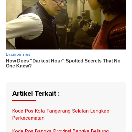
Artikel Terkait :
Kode Pos Kota Tangerang Selatan Lengkap
Perkecamatan
Kode Pos Bangka Provinsi Bangka Belitung