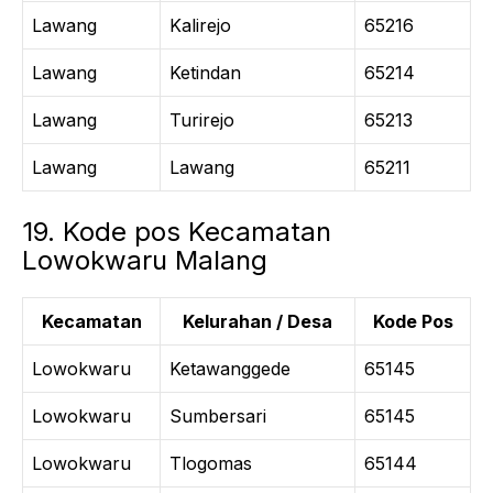
Lawang
Kalirejo
65216
Lawang
Ketindan
65214
Lawang
Turirejo
65213
Lawang
Lawang
65211
19. Kode pos Kecamatan
Lowokwaru Malang
Kecamatan
Kelurahan / Desa
Kode Pos
Lowokwaru
Ketawanggede
65145
Lowokwaru
Sumbersari
65145
Lowokwaru
Tlogomas
65144