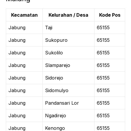
Kecamatan
Kelurahan / Desa
Kode Pos
Jabung
Taji
65155
Jabung
Sukopuro
65155
Jabung
Sukolilo
65155
Jabung
Slamparejo
65155
Jabung
Sidorejo
65155
Jabung
Sidomulyo
65155
Jabung
Pandansari Lor
65155
Jabung
Ngadirejo
65155
Jabung
Kenongo
65155