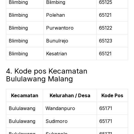
Blimbing
Blimbing
65125
Blimbing
Polehan
65121
Blimbing
Purwantoro
65122
Blimbing
Bunulrejo
65123
Blimbing
Kesatrian
65121
4. Kode pos Kecamatan
Bululawang Malang
Kecamatan
Kelurahan / Desa
Kode Pos
Bululawang
Wandanpuro
65171
Bululawang
Sudimoro
65171