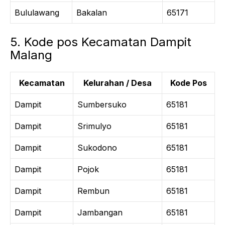
Bululawang
Bakalan
65171
5. Kode pos Kecamatan Dampit
Malang
Kecamatan
Kelurahan / Desa
Kode Pos
Dampit
Sumbersuko
65181
Dampit
Srimulyo
65181
Dampit
Sukodono
65181
Dampit
Pojok
65181
Dampit
Rembun
65181
Dampit
Jambangan
65181