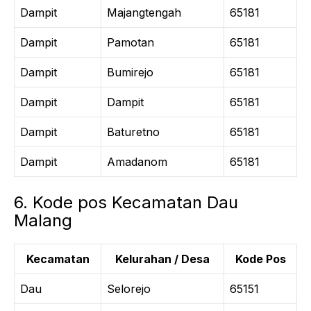
Dampit
Majangtengah
65181
Dampit
Pamotan
65181
Dampit
Bumirejo
65181
Dampit
Dampit
65181
Dampit
Baturetno
65181
Dampit
Amadanom
65181
6. Kode pos Kecamatan Dau
Malang
Kecamatan
Kelurahan / Desa
Kode Pos
Dau
Selorejo
65151