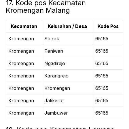
17. Kode pos Kecamatan
Kromengan Malang
Kecamatan
Kelurahan / Desa
Kode Pos
Kromengan
Slorok
65165
Kromengan
Peniwen
65165
Kromengan
Ngadirejo
65165
Kromengan
Karangrejo
65165
Kromengan
Kromengan
65165
Kromengan
Jatikerto
65165
Kromengan
Jambuwer
65165