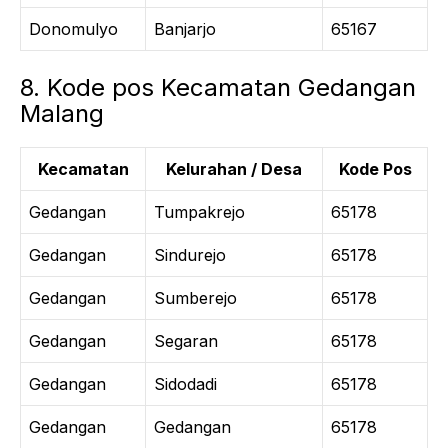
Donomulyo
Banjarjo
65167
8. Kode pos Kecamatan Gedangan
Malang
Kecamatan
Kelurahan / Desa
Kode Pos
Gedangan
Tumpakrejo
65178
Gedangan
Sindurejo
65178
Gedangan
Sumberejo
65178
Gedangan
Segaran
65178
Gedangan
Sidodadi
65178
Gedangan
Gedangan
65178