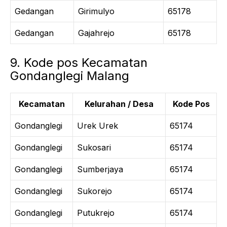
Gedangan
Girimulyo
65178
Gedangan
Gajahrejo
65178
9. Kode pos Kecamatan
Gondanglegi Malang
Kecamatan
Kelurahan / Desa
Kode Pos
Gondanglegi
Urek Urek
65174
Gondanglegi
Sukosari
65174
Gondanglegi
Sumberjaya
65174
Gondanglegi
Sukorejo
65174
Gondanglegi
Putukrejo
65174