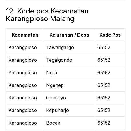
12. Kode pos Kecamatan
Karangploso Malang
Kecamatan
Kelurahan / Desa
Kode Pos
Karangploso
Tawangargo
65152
Karangploso
Tegalgondo
65152
Karangploso
Ngijo
65152
Karangploso
Ngenep
65152
Karangploso
Girimoyo
65152
Karangploso
Kepuharjo
65152
Karangploso
Bocek
65152