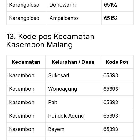
Karangploso
Donowarih
65152
Karangploso
Ampeldento
65152
13. Kode pos Kecamatan
Kasembon Malang
Kecamatan
Kelurahan / Desa
Kode Pos
Kasembon
Sukosari
65393
Kasembon
Wonoagung
65393
Kasembon
Pait
65393
Kasembon
Pondok Agung
65393
Kasembon
Bayem
65393