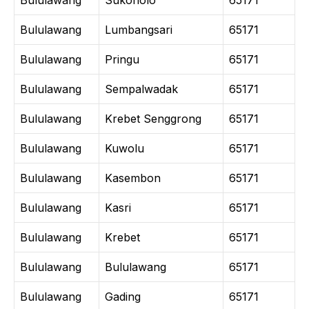
Bululawang
Sukonolo
65171
Bululawang
Lumbangsari
65171
Bululawang
Pringu
65171
Bululawang
Sempalwadak
65171
Bululawang
Krebet Senggrong
65171
Bululawang
Kuwolu
65171
Bululawang
Kasembon
65171
Bululawang
Kasri
65171
Bululawang
Krebet
65171
Bululawang
Bululawang
65171
Bululawang
Gading
65171