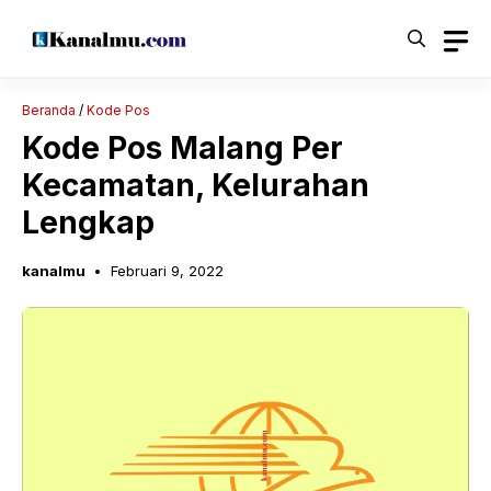
Langsung
ke
isi
Beranda
/
Kode Pos
Kode Pos Malang Per
Kecamatan, Kelurahan
Lengkap
kanalmu
Februari 9, 2022