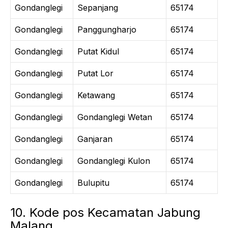
Gondanglegi
Sepanjang
65174
Gondanglegi
Panggungharjo
65174
Gondanglegi
Putat Kidul
65174
Gondanglegi
Putat Lor
65174
Gondanglegi
Ketawang
65174
Gondanglegi
Gondanglegi Wetan
65174
Gondanglegi
Ganjaran
65174
Gondanglegi
Gondanglegi Kulon
65174
Gondanglegi
Bulupitu
65174
10. Kode pos Kecamatan Jabung
Malang