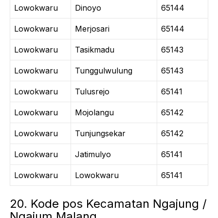
Lowokwaru
Dinoyo
65144
Lowokwaru
Merjosari
65144
Lowokwaru
Tasikmadu
65143
Lowokwaru
Tunggulwulung
65143
Lowokwaru
Tulusrejo
65141
Lowokwaru
Mojolangu
65142
Lowokwaru
Tunjungsekar
65142
Lowokwaru
Jatimulyo
65141
Lowokwaru
Lowokwaru
65141
20. Kode pos Kecamatan Ngajung /
Ngajum Malang