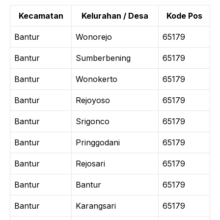
Kecamatan
Kelurahan / Desa
Kode Pos
Bantur
Wonorejo
65179
Bantur
Sumberbening
65179
Bantur
Wonokerto
65179
Bantur
Rejoyoso
65179
Bantur
Srigonco
65179
Bantur
Pringgodani
65179
Bantur
Rejosari
65179
Bantur
Bantur
65179
Bantur
Karangsari
65179