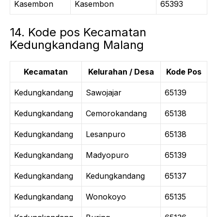
Kasembon
Kasembon
65393
14. Kode pos Kecamatan
Kedungkandang Malang
Kecamatan
Kelurahan / Desa
Kode Pos
Kedungkandang
Sawojajar
65139
Kedungkandang
Cemorokandang
65138
Kedungkandang
Lesanpuro
65138
Kedungkandang
Madyopuro
65139
Kedungkandang
Kedungkandang
65137
Kedungkandang
Wonokoyo
65135