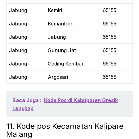
Jabung
Kemiri
65155
Jabung
Kemantren
65155
Jabung
Jabung
65155
Jabung
Gunung Jati
65155
Jabung
Gading Kembar
65155
Jabung
Argosari
65155
Baca Juga :
Kode Pos di Kabupaten Gresik
Lengkap
11. Kode pos Kecamatan Kalipare
Malang