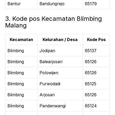
Bantur
Bandungrejo
65179
3. Kode pos Kecamatan Blimbing
Malang
Kecamatan
Kelurahan / Desa
Kode Pos
Blimbing
Jodipan
65137
Blimbing
Balearjosari
65126
Blimbing
Polowijen
65126
Blimbing
Purwodadi
65125
Blimbing
Arjosari
65126
Blimbing
Pandanwangi
65124