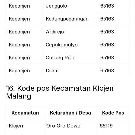
Kepanjen
Jenggolo
65163
Kepanjen
Kedungpedaringan
65163
Kepanjen
Ardirejo
65163
Kepanjen
Cepokomulyo
65163
Kepanjen
Curung Rejo
65163
Kepanjen
Dilem
65163
16. Kode pos Kecamatan Klojen
Malang
Kecamatan
Kelurahan / Desa
Kode Pos
Klojen
Oro Oro Dowo
65119