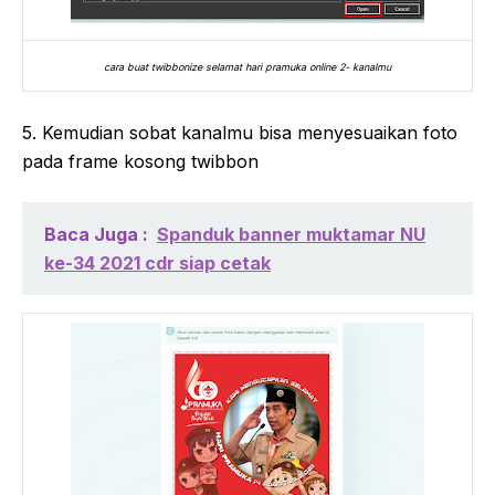
cara buat twibbonize selamat hari pramuka online 2- kanalmu
5. Kemudian sobat kanalmu bisa menyesuaikan foto
pada frame kosong twibbon
Baca Juga :
Spanduk banner muktamar NU
ke-34 2021 cdr siap cetak