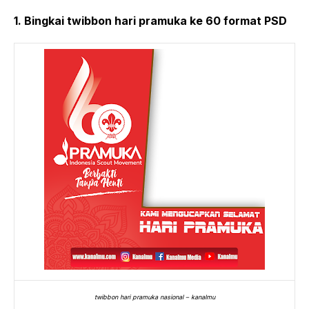
1. Bingkai twibbon hari pramuka ke 60 format PSD
twibbon hari pramuka nasional – kanalmu