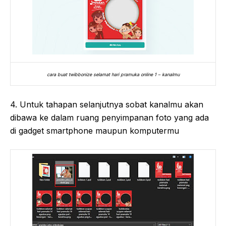
cara buat twibbonize selamat hari pramuka online 1 – kanalmu
4. Untuk tahapan selanjutnya sobat kanalmu akan
dibawa ke dalam ruang penyimpanan foto yang ada
di gadget smartphone maupun komputermu