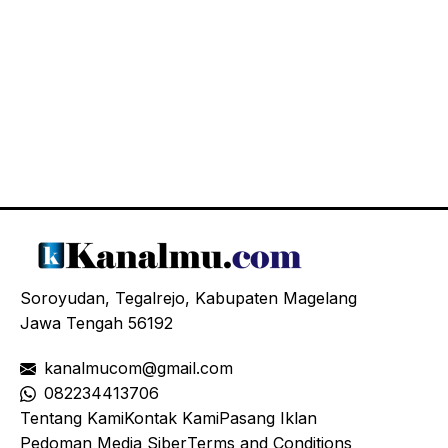
Soroyudan, Tegalrejo, Kabupaten Magelang
Jawa Tengah 56192
kanalmucom@gmail.com
08
2234413706
Tentang Kami
Kontak Kami
Pasang Iklan
Pedoman Media Siber
Terms and Conditions