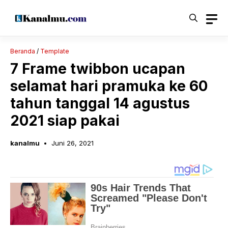
Langsung
ke
isi
Beranda
/
Template
7 Frame twibbon ucapan
selamat hari pramuka ke 60
tahun tanggal 14 agustus
2021 siap pakai
kanalmu
Juni 26, 2021