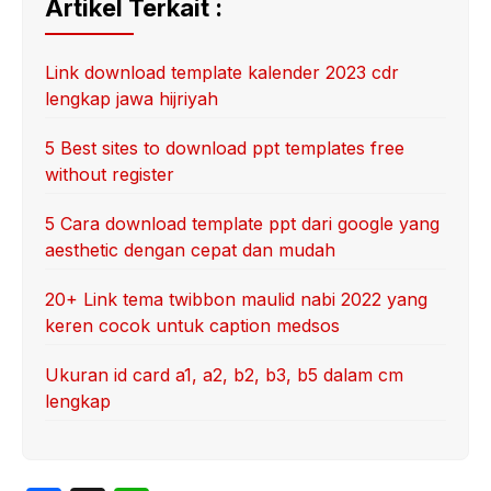
Artikel Terkait :
Link download template kalender 2023 cdr
lengkap jawa hijriyah
5 Best sites to download ppt templates free
without register
5 Cara download template ppt dari google yang
aesthetic dengan cepat dan mudah
20+ Link tema twibbon maulid nabi 2022 yang
keren cocok untuk caption medsos
Ukuran id card a1, a2, b2, b3, b5 dalam cm
lengkap