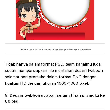
twibbon selamat hari pramuka 14 agustus png kosongan – kanalmu
Tidak hanya dalam format PSD, team kanalmu juga
sudah mempersiapkan file mentahan desain twibbon
selamat hari pramuka dalam format PNG dengan
kualitas HD dengan ukuran 1000×1000 pixel.
5. Desain twibbon ucapan selamat hari pramuka ke
60 psd