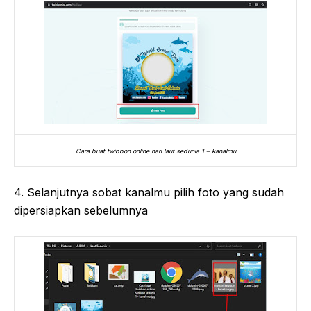
Cara buat twibbon online hari laut sedunia 1 – kanalmu
4. Selanjutnya sobat kanalmu pilih foto yang sudah
dipersiapkan sebelumnya