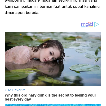
twibbon ini, mudah-mudahan sedikit informasi yang
kami sampaikan ini bermanfaat untuk sobat kanalmu
dimanapun berada.