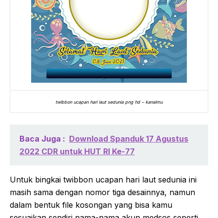
twibbon ucapan hari laut sedunia png hd – kanalmu
Baca Juga :
Download Spanduk 17 Agustus
2022 CDR untuk HUT RI Ke-77
Untuk bingkai twibbon ucapan hari laut sedunia ini
masih sama dengan nomor tiga desainnya, namun
dalam bentuk file kosongan yang bisa kamu
sesuaikan sendiri nama-nama akun medsos seperti