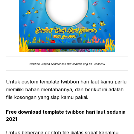
twibbon ucapan selamat hari laut sedunia png hd- kanalmu
Untuk custom template twibbon hari laut kamu perlu
memiliki bahan mentahannya, dan berikut ini adalah
file kosongan yang siap kamu pakai.
Free download template twibbon hari laut sedunia
2021
Untuk beberapa contoh file diatas sobat kanalmu