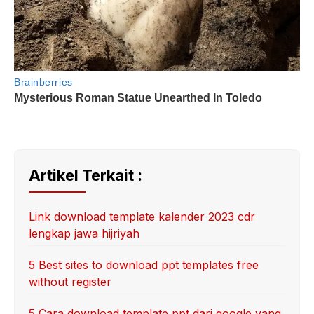
Artikel Terkait :
Link download template kalender 2023 cdr
lengkap jawa hijriyah
5 Best sites to download ppt templates free
without register
5 Cara download template ppt dari google yang